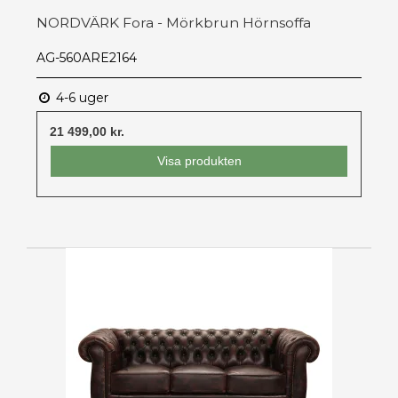
NORDVÄRK Fora - Mörkbrun Hörnsoffa
AG-560ARE2164
4-6 uger
21 499,00 kr.
Visa produkten