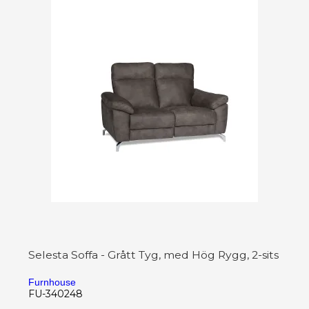
Selesta Soffa - Grått Tyg, med Hög Rygg, 2-sits
Furnhouse
FU-340248