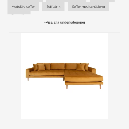
Modulära soffor
Soffbänk
Soffor med schäslong
Tyg soffor
+Visa alla underkategorier