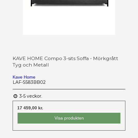
KAVE HOME Compo 3-sits Soffa - Mörkgrått
Tyg och Metall
Kave Home
LAF-S583BB02
3-5 veckor.
17 459,00 kr.
Visa produkten