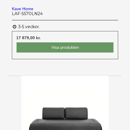
Kave Home
LAF-S570LN24
3-5 veckor.
17 879,00 kr.
Visa produkten