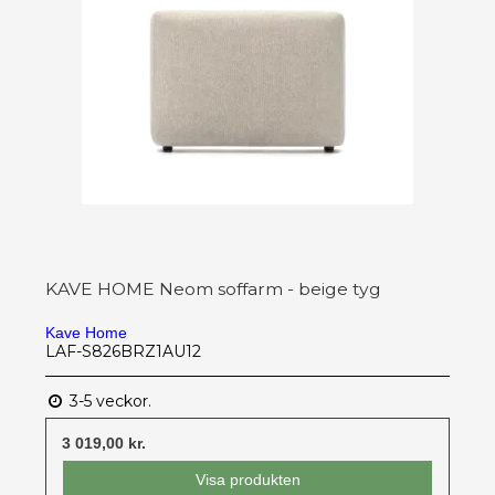
KAVE HOME Neom soffarm - beige tyg
Kave Home
LAF-S826BRZ1AU12
3-5 veckor.
3 019,00 kr.
Visa produkten