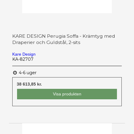
KARE DESIGN Perugia Soffa - Krämtyg med
Draperier och Guldstål, 2-sits
Kare Design
KA-82707
4-6 uger
38 613,85 kr.
Visa produkten