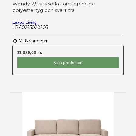
Wendy 2,5-sits soffa - antilop beige
polyestertyg och svart trä
Lexpo Living
LP-10225020205
7-18 vardagar
11 089,00 kr.
Visa produkten