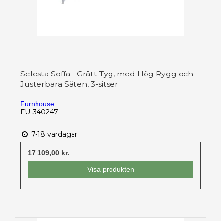
Selesta Soffa - Grått Tyg, med Hög Rygg och
Justerbara Säten, 3-sitser
Furnhouse
FU-340247
7-18 vardagar
17 109,00 kr.
Visa produkten