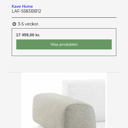
Kave Home
LAF-S583BB12
3-5 veckor.
17 459,00 kr.
Visa produkten