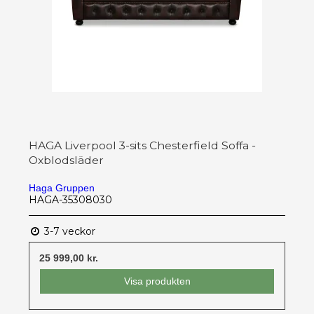
HAGA Liverpool 3-sits Chesterfield Soffa -
Oxblodsläder
Haga Gruppen
HAGA-35308030
3-7 veckor
25 999,00 kr.
Visa produkten