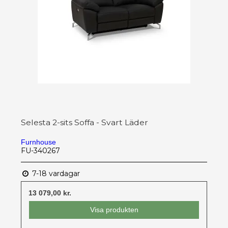
Selesta 2-sits Soffa - Svart Läder
Furnhouse
FU-340267
7-18 vardagar
13 079,00 kr.
Visa produkten