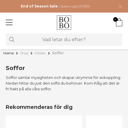
End of Season Sale
| Spara upp till 60%
0
Home
Shop
Möbler
Soffor
Soffor
Soffor samlar mysigheten och skapar utrymme för avkoppling.
Nedan hittar du just den soffa du behöver. Kom ihåg att det är
fri frakt på alla våra soffor.
Rekommenderas för dig