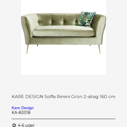
KARE DESIGN Soffa Rimini Grön 2-sitsig 160 cm
Kare Design
KA-83318
4-6 uger