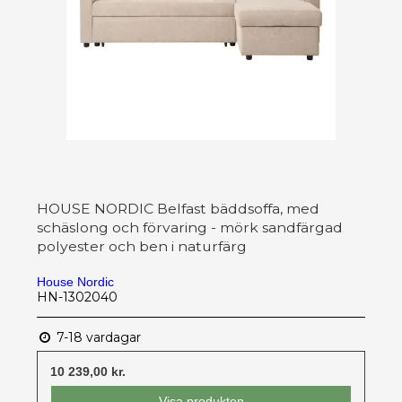
HOUSE NORDIC Belfast bäddsoffa, med
schäslong och förvaring - mörk sandfärgad
polyester och ben i naturfärg
House Nordic
HN-1302040
7-18 vardagar
10 239,00 kr.
Visa produkten