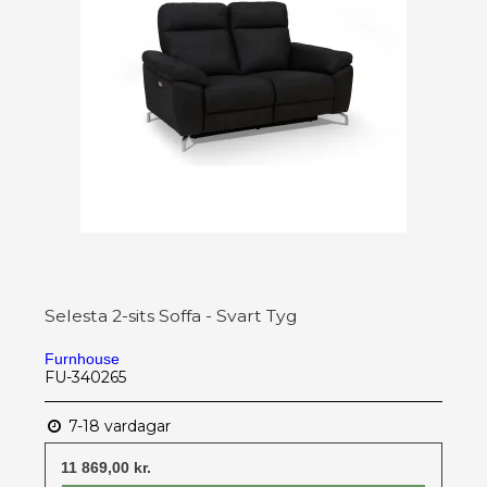
Selesta 2-sits Soffa - Svart Tyg
Furnhouse
FU-340265
7-18 vardagar
11 869,00 kr.