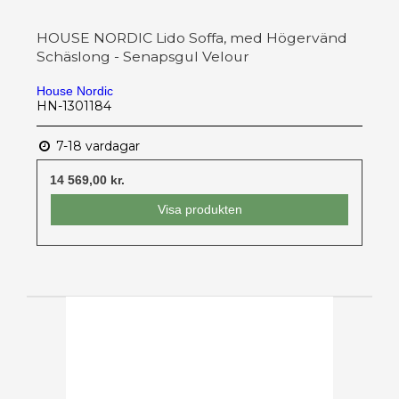
HOUSE NORDIC Lido Soffa, med Högervänd
Schäslong - Senapsgul Velour
House Nordic
HN-1301184
7-18 vardagar
14 569,00 kr.
Visa produkten