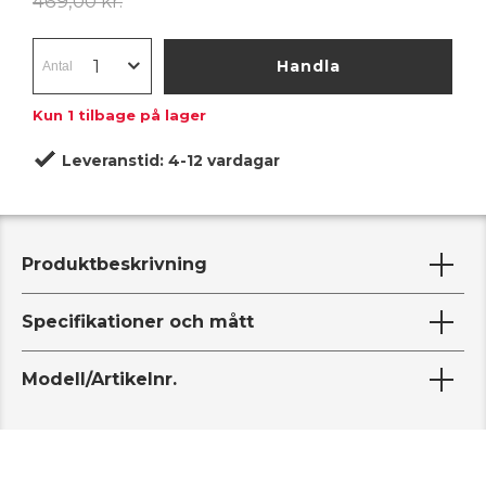
469,00 kr.
Handla
Kun
1
tilbage på lager
Leveranstid:
4-12 vardagar
Produktbeskrivning
Specifikationer och mått
Modell/Artikelnr.