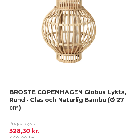
BROSTE COPENHAGEN Globus Lykta,
Rund - Glas och Naturlig Bambu (Ø 27
cm)
Pris per styck
328,30 kr.