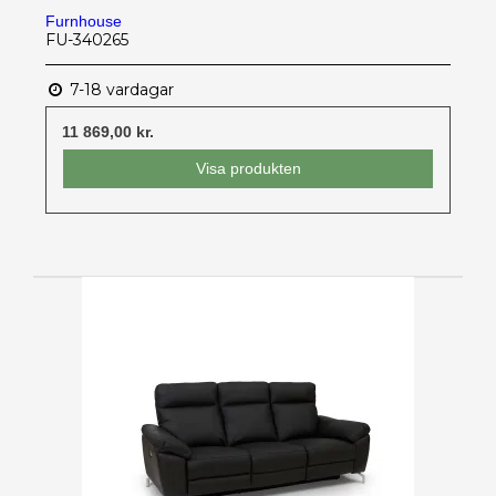
Furnhouse
FU-340265
7-18 vardagar
11 869,00 kr.
Visa produkten