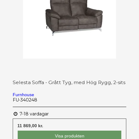
Selesta Soffa - Grått Tyg, med Hög Rygg, 2-sits
Furnhouse
FU-340248
7-18 vardagar
11 869,00 kr.
Visa produkten