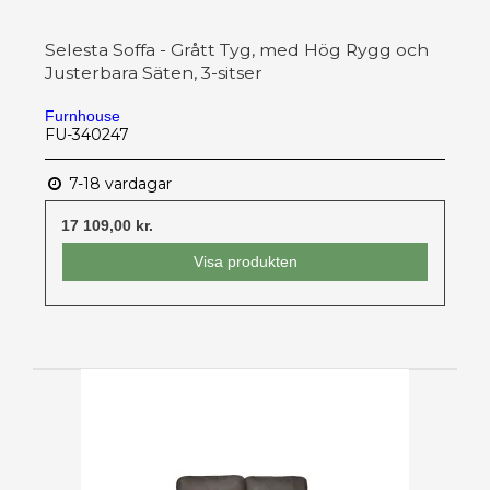
Selesta Soffa - Grått Tyg, med Hög Rygg och
Justerbara Säten, 3-sitser
Furnhouse
FU-340247
7-18 vardagar
17 109,00 kr.
Visa produkten