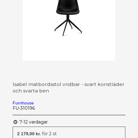
Isabel matbordsstol vridbar - svart konstläder
och svarta ben
Furnhouse
FU-310196
7-12 vardagar
för 2 st
2 179,00 kr.