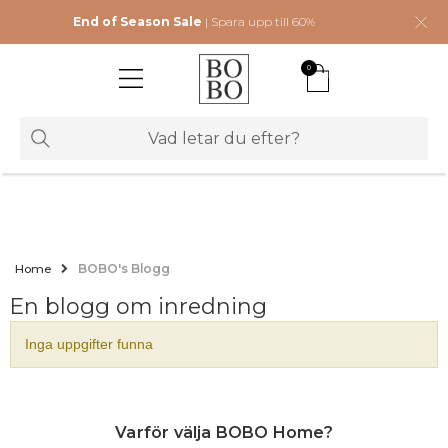
End of Season Sale
| Spara upp till 60%
0
Home
BOBO's Blogg
En blogg om inredning
Inga uppgifter funna
Varför välja BOBO Home?