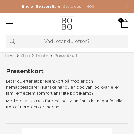
End of Season Sale
| Spara upp till 60%
0
Home
Shop
Möbler
Presentkort
Presentkort
Letar du efter ett presentkort på möbler och
hemaccessoarer? Kanske har du en god vän, pojkvän eller
familjemedlem som förtjänar lite bortskämd?
Med mer än 20 000 föremål på hyllan finns det något för alla.
Köp ditt presentkort nedan.