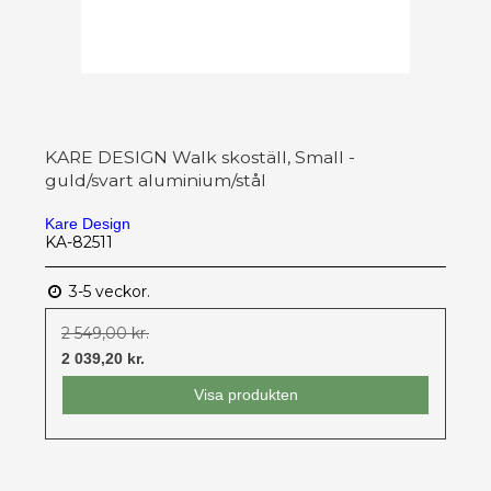
KARE DESIGN Walk skoställ, Small -
guld/svart aluminium/stål
Kare Design
KA-82511
3-5 veckor.
2 549,00 kr.
2 039,20 kr.
Visa produkten