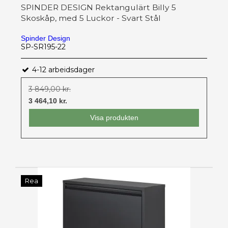
SPINDER DESIGN Rektangulärt Billy 5
Skoskåp, med 5 Luckor - Svart Stål
Spinder Design
SP-SR195-22
4-12 arbeidsdager
3 849,00 kr.
3 464,10 kr.
Visa produkten
Rea