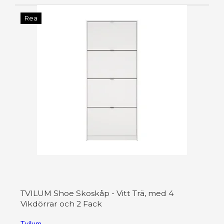
Rea
TVILUM Shoe Skoskåp - Vitt Trä, med 4
Vikdörrar och 2 Fack
Tvilum