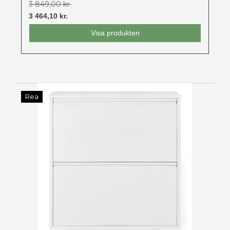
3 849,00 kr.
3 464,10 kr.
Visa produkten
Rea