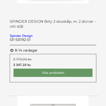
SPINDER DESIGN Billy 2 skoskåp, m. 2 dörrar -
vitt stål
Spinder Design
SP-SR192-01
8-14 vardagar
3 719,00 kr.
3 347,10 kr.
Visa produkten