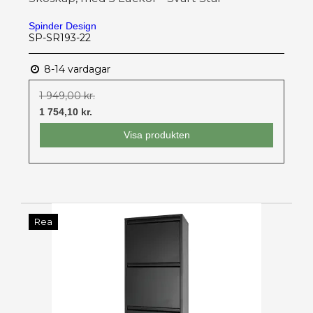
Spinder Design
SP-SR193-22
8-14 vardagar
1 949,00 kr.
1 754,10 kr.
Visa produkten
Rea