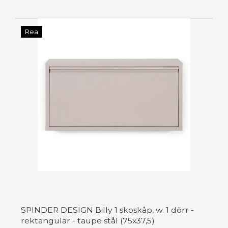
Rea
SPINDER DESIGN Billy 1 skoskåp, w. 1 dörr -
rektangulär - taupe stål (75x37,5)