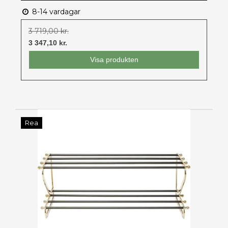
8-14 vardagar
3 719,00 kr.
3 347,10 kr.
Visa produkten
Rea