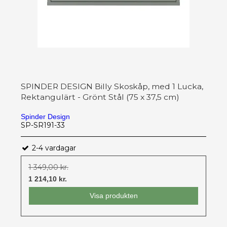
SPINDER DESIGN Billy Skoskåp, med 1 Lucka,
Rektangulärt - Grönt Stål (75 x 37,5 cm)
Spinder Design
SP-SR191-33
2-4 vardagar
1 349,00 kr.
1 214,10 kr.
Visa produkten