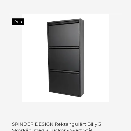
Rea
SPINDER DESIGN Rektangulärt Billy 3
Skoskåp, med 3 Luckor - Svart Stål