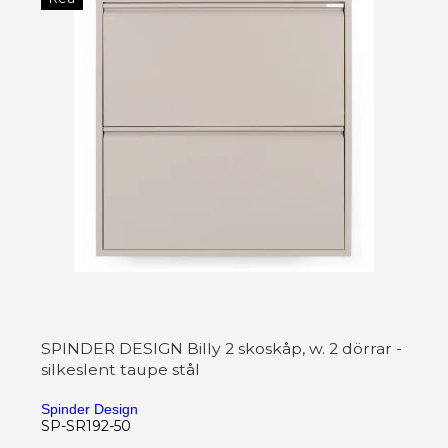
SPINDER DESIGN Billy 2 skoskåp, w. 2 dörrar -
silkeslent taupe stål
Spinder Design
SP-SR192-50