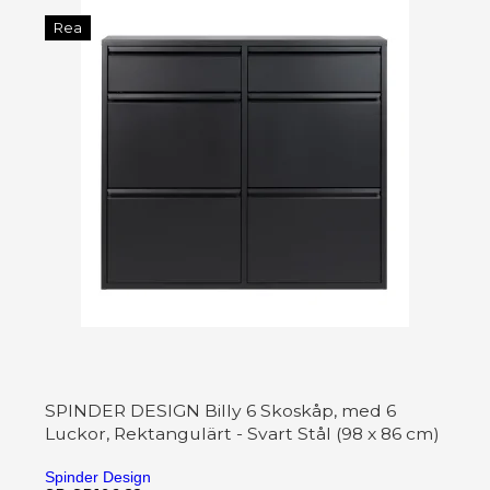
Rea
SPINDER DESIGN Billy 6 Skoskåp, med 6
Luckor, Rektangulärt - Svart Stål (98 x 86 cm)
Spinder Design