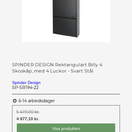
SPINDER DESIGN Rektangulärt Billy 4
Skoskåp, med 4 Luckor - Svart Stål
Spinder Design
SP-SR194-22
6-14 arbeidsdager
5 419,00 kr.
4 877,10 kr.
Visa produkten