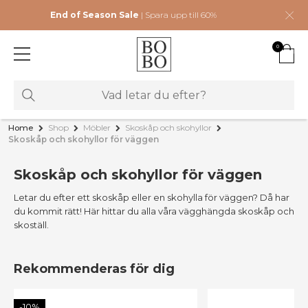
End of Season Sale
| Spara upp till 60%
0
Home
Shop
Möbler
Skoskåp och skohyllor
Skoskåp och skohyllor för väggen
Skoskåp och skohyllor för väggen
Letar du efter ett skoskåp eller en skohylla för väggen? Då har
du kommit rätt! Här hittar du alla våra vägghängda skoskåp och
skoställ.
Rekommenderas för dig
-10%