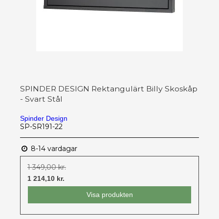
SPINDER DESIGN Rektangulärt Billy Skoskåp
- Svart Stål
Spinder Design
SP-SR191-22
8-14 vardagar
1 349,00 kr.
1 214,10 kr.
Visa produkten