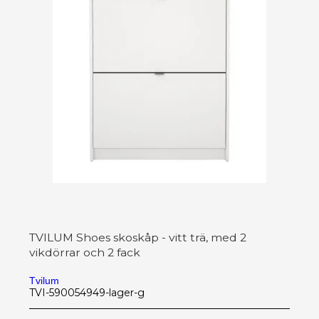
TVILUM Shoes skoskåp - vitt trä, med 2
vikdörrar och 2 fack
Tvilum
TVI-590054949-lager-g