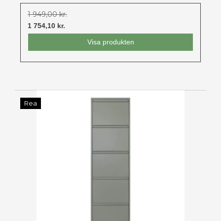
1 949,00 kr.
1 754,10 kr.
Visa produkten
Rea