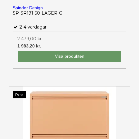
Spinder Design
SP-SR191-50-LAGER-G
2-4 vardagar
2 479,00 kr.
1 983,20 kr.
Visa produkten
Rea