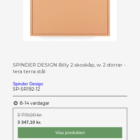
SPINDER DESIGN Billy 2 skoskåp, w. 2 dörrar -
lera terra stål
Spinder Design
SP-SR192-12
8-14 vardagar
3 719,00 kr.
3 347,10 kr.
Visa produkten