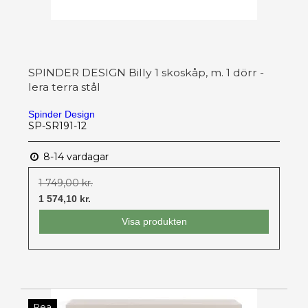
SPINDER DESIGN Billy 1 skoskåp, m. 1 dörr -
lera terra stål
Spinder Design
SP-SR191-12
8-14 vardagar
1 749,00 kr.
1 574,10 kr.
Visa produkten
Rea