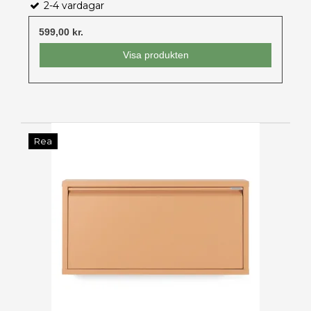
2-4 vardagar
599,00 kr.
Visa produkten
Rea