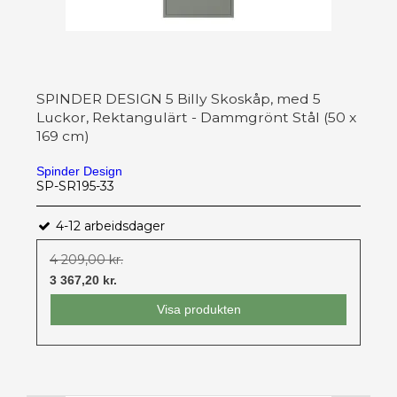
SPINDER DESIGN 5 Billy Skoskåp, med 5
Luckor, Rektangulärt - Dammgrönt Stål (50 x
169 cm)
Spinder Design
SP-SR195-33
4-12 arbeidsdager
4 209,00 kr.
3 367,20 kr.
Visa produkten