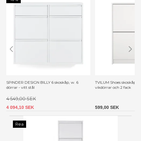
SPINDER DESIGN BILLY 6 skoskåp, w. 6
TVILUM Shoes skoskåp - v
dörrar - vitt stål
vikdörrar och 2 fack
4 549,00 SEK
4 094,10 SEK
599,00 SEK
Rea