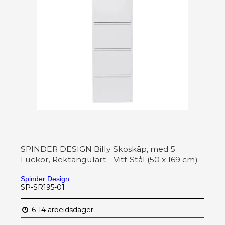
SPINDER DESIGN Billy Skoskåp, med 5
Luckor, Rektangulärt - Vitt Stål (50 x 169 cm)
Spinder Design
SP-SR195-01
6-14 arbeidsdager