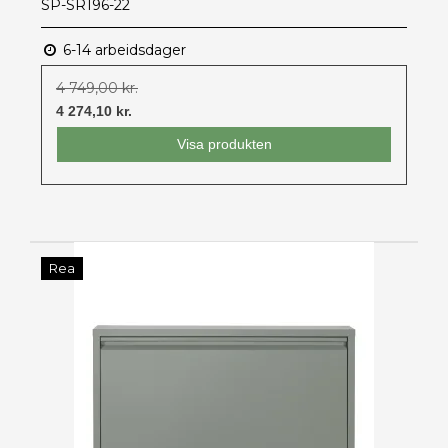
SP-SR196-22
6-14 arbeidsdager
4 749,00 kr.
4 274,10 kr.
Visa produkten
Rea