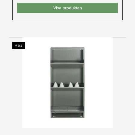
Visa produkten
Rea