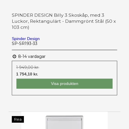
SPINDER DESIGN Billy 3 Skoskåp, med 3
Luckor, Rektangulärt - Dammgrönt Stål (50 x
103 cm)
Spinder Design
SP-SR193-33
8-14 vardagar
1 949,00 kr.
1 754,10 kr.
Visa produkten
Rea