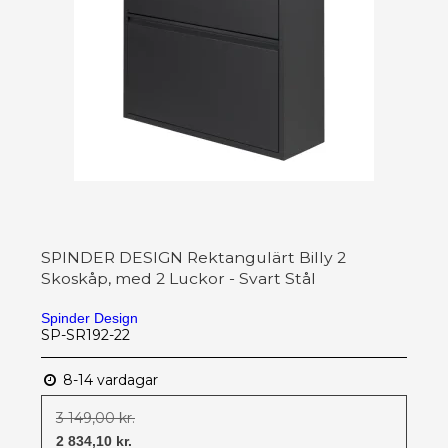
SPINDER DESIGN Rektangulärt Billy 2
Skoskåp, med 2 Luckor - Svart Stål
Spinder Design
SP-SR192-22
8-14 vardagar
3 149,00 kr.
2 834,10 kr.