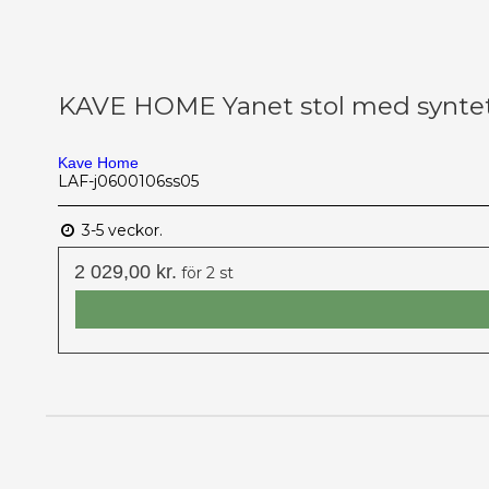
KAVE HOME Yanet stol med syntetr
Kave Home
LAF-j0600106ss05
3-5 veckor.
2 029,00 kr.
för 2 st