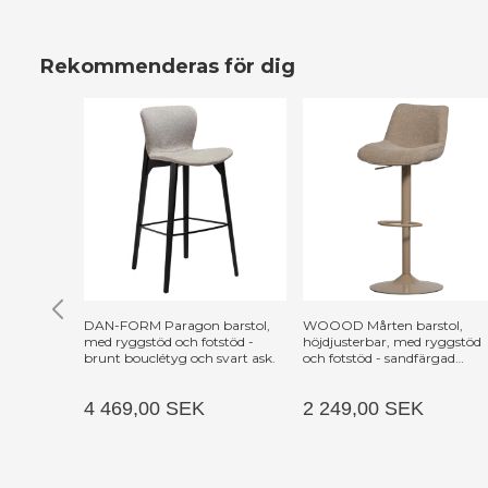
Rekommenderas för dig
DAN-FORM Paragon barstol,
WOOOD Mårten barstol,
med ryggstöd och fotstöd -
höjdjusterbar, med ryggstöd
brunt bouclétyg och svart ask.
och fotstöd - sandfärgad
polyestertyg och sandfärgad
metall
4 469,00 SEK
2 249,00 SEK