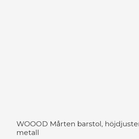
WOOOD Mårten barstol, höjdjuster
metall