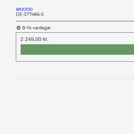
WOOOD
DE-377486-S
8-14 vardagar
2 249,00 kr.