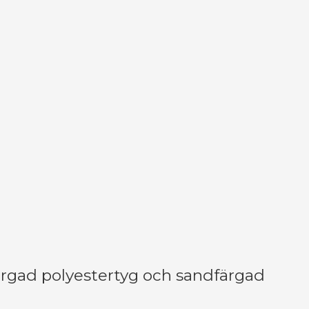
rgad polyestertyg och sandfärgad