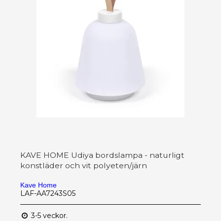
KAVE HOME Udiya bordslampa - naturligt
konstläder och vit polyeten/järn
Kave Home
LAF-AA7243S05
3-5 veckor.