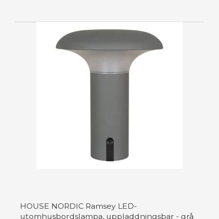
HOUSE NORDIC Ramsey LED-
utomhusbordslampa, uppladdningsbar - grå