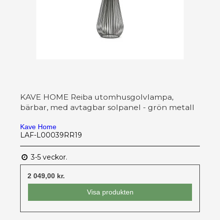
KAVE HOME Reiba utomhusgolvlampa,
bärbar, med avtagbar solpanel - grön metall
Kave Home
LAF-L00039RR19
3-5 veckor.
2 049,00 kr.
Visa produkten