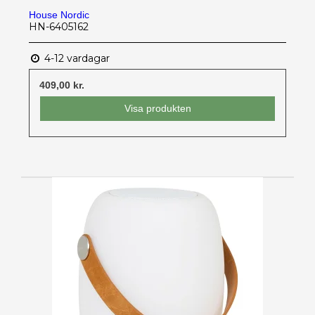
House Nordic
HN-6405162
4-12 vardagar
409,00 kr.
Visa produkten