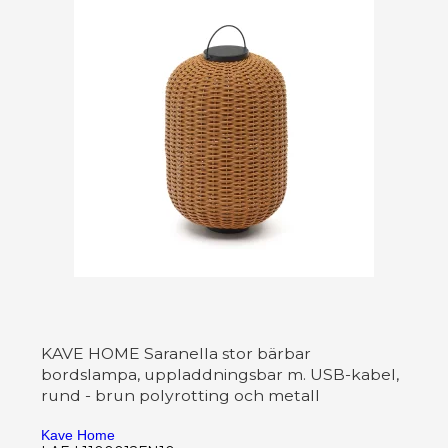
KAVE HOME Saranella stor bärbar
bordslampa, uppladdningsbar m. USB-kabel,
rund - brun polyrotting och metall
Kave Home