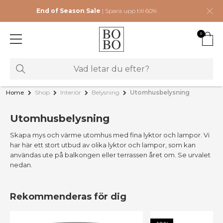
End of Season Sale
| Spara upp till 60%
0
Home
Shop
Interiör
Belysning
Utomhusbelysning
Utomhusbelysning
Skapa mys och värme utomhus med fina lyktor och lampor. Vi
har här ett stort utbud av olika lyktor och lampor, som kan
användas ute på balkongen eller terrassen året om. Se urvalet
nedan.
Rekommenderas för dig