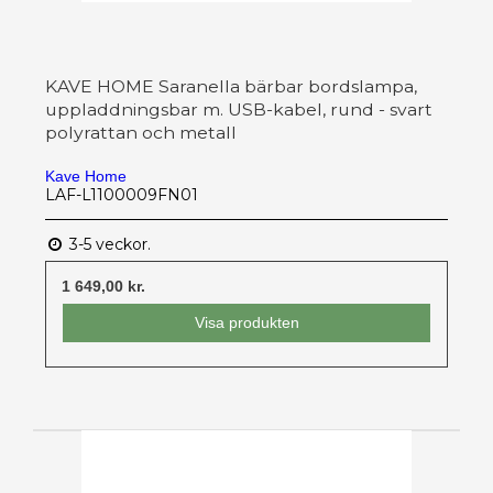
KAVE HOME Saranella bärbar bordslampa,
uppladdningsbar m. USB-kabel, rund - svart
polyrattan och metall
Kave Home
LAF-L1100009FN01
3-5 veckor.
1 649,00 kr.
Visa produkten