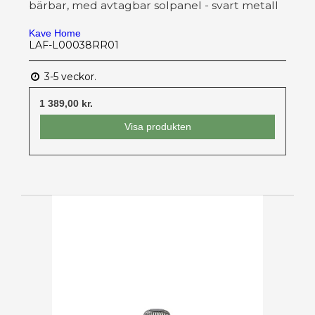
bärbar, med avtagbar solpanel - svart metall
Kave Home
LAF-L00038RR01
3-5 veckor.
1 389,00 kr.
Visa produkten