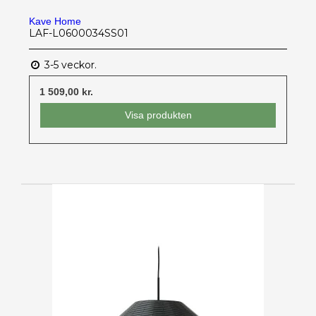
Kave Home
LAF-L0600034SS01
3-5 veckor.
1 509,00 kr.
Visa produkten