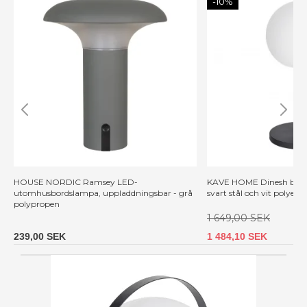
-10%
HOUSE NORDIC Ramsey LED-
KAVE HOME Dinesh bords
utomhusbordslampa, uppladdningsbar - grå
svart stål och vit polyete
polypropen
1 649,00 SEK
239,00 SEK
1 484,10 SEK