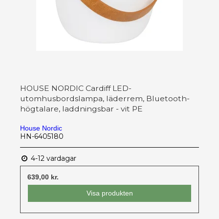
HOUSE NORDIC Cardiff LED-
utomhusbordslampa, läderrem, Bluetooth-
högtalare, laddningsbar - vit PE
House Nordic
HN-6405180
4-12 vardagar
639,00 kr.
Visa produkten