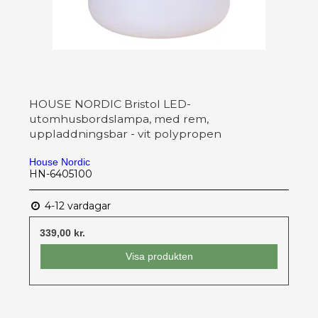
HOUSE NORDIC Bristol LED-
utomhusbordslampa, med rem,
uppladdningsbar - vit polypropen
House Nordic
HN-6405100
4-12 vardagar
339,00 kr.
Visa produkten