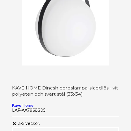
KAVE HOME Dinesh bordslampa, sladdlös - vit
polyeten och svart stål (33x34)
Kave Home
LAF-AA7968S05
3-5 veckor.