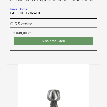
Kave Home
LAF-L00039RR01
3-5 veckor.
2 049,00 kr.
Visa produkten