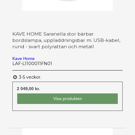
KAVE HOME Saranella stor bärbar
bordslampa, uppladdningsbar m. USB-kabel,
rund - svart polyrattan och metall
Kave Home
LAF-L1100011FN01
3-5 veckor.
2 049,00 kr.
Visa produkten