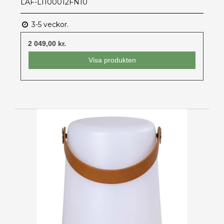
LAF-L1100012FN10
3-5 veckor.
2 049,00 kr.
Visa produkten