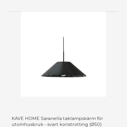
KAVE HOME Saranella taklampskärm för
utomhusbruk - svart konstrotting (Ø50)