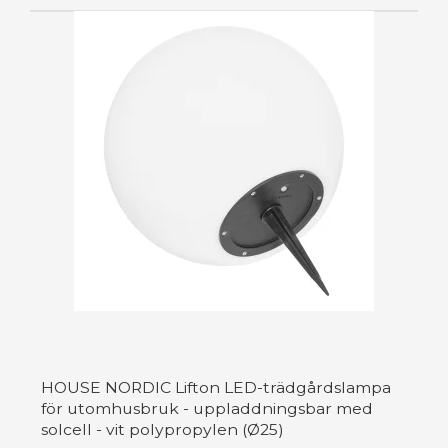
HOUSE NORDIC Lifton LED-trädgårdslampa
för utomhusbruk - uppladdningsbar med
solcell - vit polypropylen (Ø25)