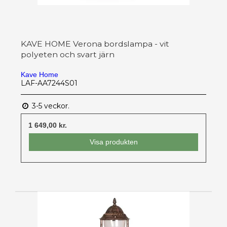
KAVE HOME Verona bordslampa - vit
polyeten och svart järn
Kave Home
LAF-AA7244S01
3-5 veckor.
1 649,00 kr.
Visa produkten