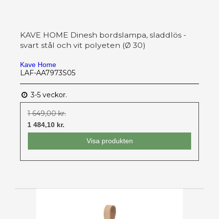
KAVE HOME Dinesh bordslampa, sladdlös -
svart stål och vit polyeten (Ø 30)
Kave Home
LAF-AA7973S05
3-5 veckor.
1 649,00 kr.
1 484,10 kr.
Visa produkten