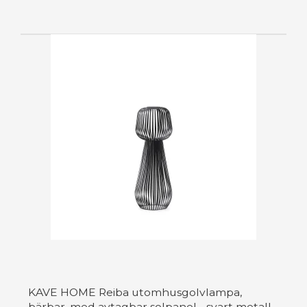
KAVE HOME Reiba utomhusgolvlampa,
bärbar, med avtagbar solpanel - svart metall