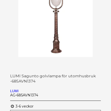
LUMI Sagunto golvlampa för utomhusbruk
-685AVN1374
LUMI
AG-685AVN1374
3-6 veckor