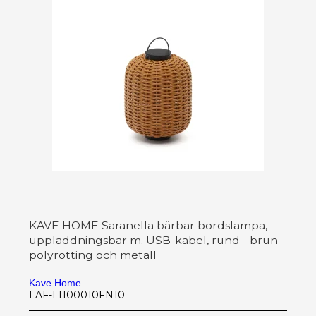
KAVE HOME Saranella bärbar bordslampa,
uppladdningsbar m. USB-kabel, rund - brun
polyrotting och metall
Kave Home
LAF-L1100010FN10