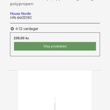
polypropen
House Nordic
HN-6405190
4-12 vardagar
239,00 kr.
Visa produkten