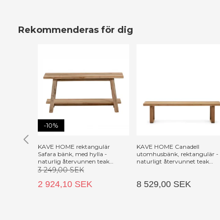
Rekommenderas för dig
-10%
KAVE HOME rektangulär
KAVE HOME Canadell
Safara bänk, med hylla -
utomhusbänk, rektangulär -
naturlig återvunnen teak
naturligt återvunnet teak
(100x32)
(210x35)
3 249,00 SEK
2 924,10 SEK
8 529,00 SEK