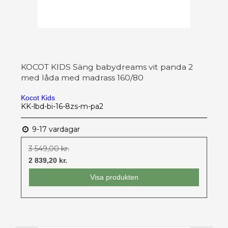
KOCOT KIDS Säng babydreams vit panda 2
med låda med madrass 160/80
Kocot Kids
KK-lbd-bi-16-8zs-m-pa2
9-17 vardagar
3 549,00 kr.
2 839,20 kr.
Visa produkten