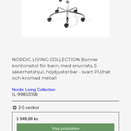
NORDIC LIVING COLLECTION Bonnie
kontorsstol för barn, med snurrsits, 5
säkerhetshjul, höjdjusterbar - svart PU/nät
och kromad metall
Nordic Living Collection
IL-99803158
3-5 veckor
1 549,00 kr.
Visa produkten