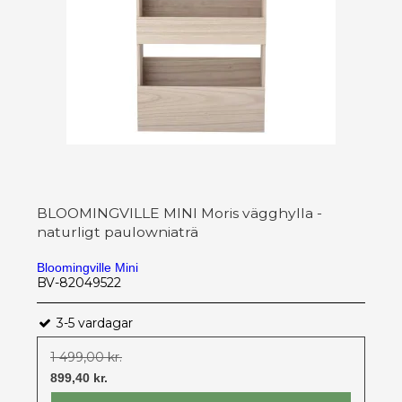
BLOOMINGVILLE MINI Moris vägghylla -
naturligt paulowniaträ
Bloomingville Mini
BV-82049522
3-5 vardagar
1 499,00 kr.
899,40 kr.