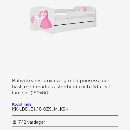
Babydreams juniorsäng med prinsessa och
häst, med madrass, stödbräda och låda - vit
laminat (180x80)
Kocot Kids
KK-LBD_BI_18-8ZS_M_KSK
7-12 vardagar