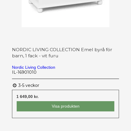
NORDIC LIVING COLLECTION Emel byrå för
barn, 1 fack - vit furu
Nordic Living Collection
IL-16901010
3-5 veckor
1 649,00 kr.
Visa produkten