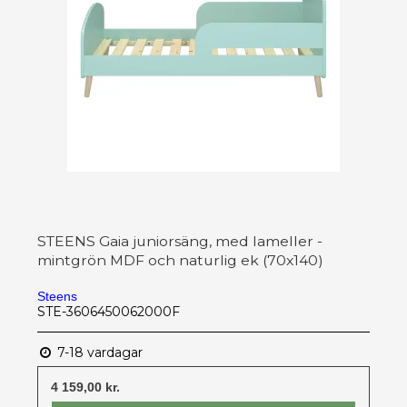
STEENS Gaia juniorsäng, med lameller -
mintgrön MDF och naturlig ek (70x140)
Steens
STE-3606450062000F
7-18 vardagar
4 159,00 kr.