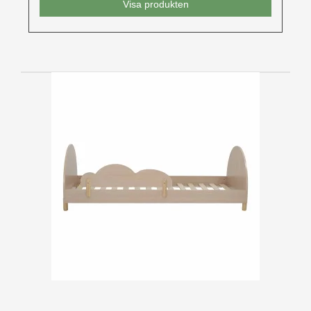
Visa produkten