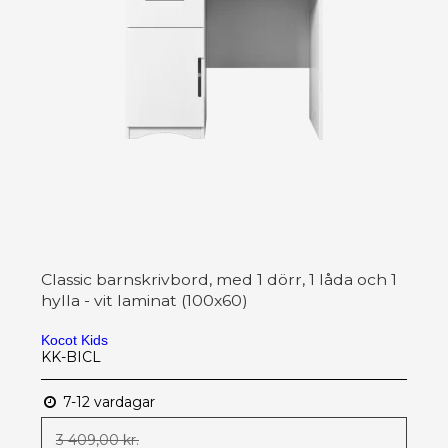
Classic barnskrivbord, med 1 dörr, 1 låda och 1
hylla - vit laminat (100x60)
Kocot Kids
KK-BICL
7-12 vardagar
3 409,00 kr.