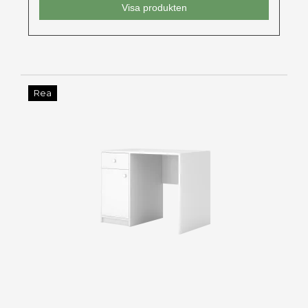
Visa produkten
Rea