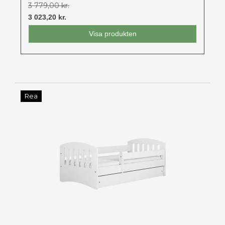
3 779,00 kr.
3 023,20 kr.
Visa produkten
Rea