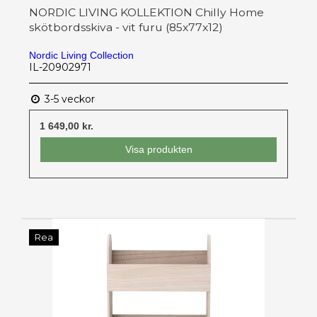
NORDIC LIVING KOLLEKTION Chilly Home
skötbordsskiva - vit furu (85x77x12)
Nordic Living Collection
IL-20902971
3-5 veckor
1 649,00 kr.
Visa produkten
Rea