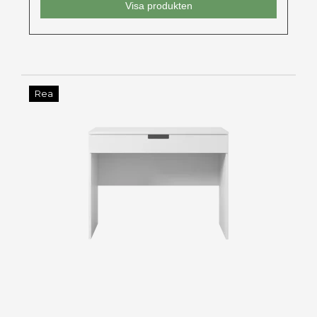
Visa produkten
Rea