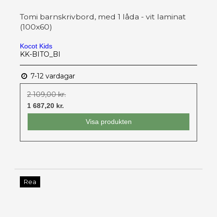
Tomi barnskrivbord, med 1 låda - vit laminat
(100x60)
Kocot Kids
KK-BITO_BI
7-12 vardagar
2 109,00 kr.
1 687,20 kr.
Visa produkten
Rea