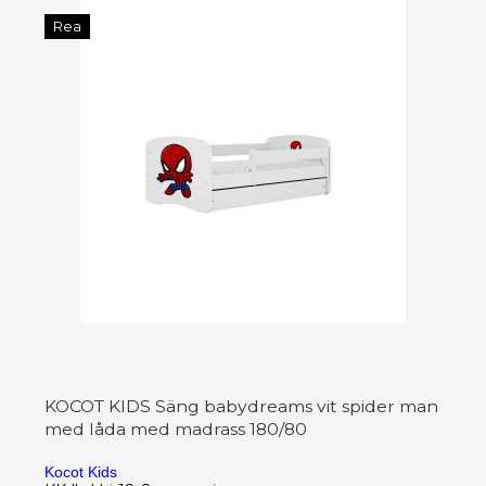
Rea
KOCOT KIDS Säng babydreams vit spider man
med låda med madrass 180/80
Kocot Kids