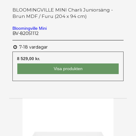
BLOOMINGVILLE MINI Charli Juniorsäng -
Brun MDF / Furu (204 x 94 cm)
Bloomingville Mini
BV-82051112
7-18 vardagar
8 529,00 kr.
Visa produkten