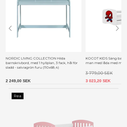
NORDIC LIVING COLLECTION Hilda
KOCOT KIDS Säng babydr
barnskrivbord, med 1 hyllplan, 3 fack, hål för
man med låda med madr
sladd - salviagrön furu (110x68,4)
3 779,00 SEK
2 249,00 SEK
3 023,20 SEK
Rea