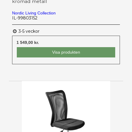
kromad metall
Nordic Living Collection
IL-99803152
3-5 veckor
1 549,00 kr.
Visa produkten