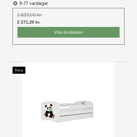
9-17 vardagar
2 839,00 kr.
2 271,20 kr.
Visa produkten
Rea