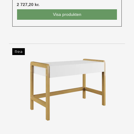
2 727,20 kr.
Visa produkten
Rea