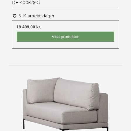
DE-400526-G
6-14 arbeidsdager
19 499,00 kr.
Visa produkten