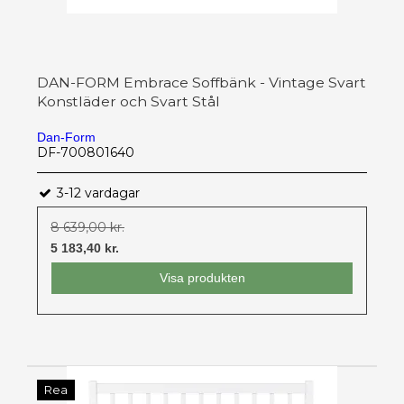
DAN-FORM Embrace Soffbänk - Vintage Svart
Konstläder och Svart Stål
Dan-Form
DF-700801640
3-12 vardagar
8 639,00 kr.
5 183,40 kr.
Visa produkten
Rea