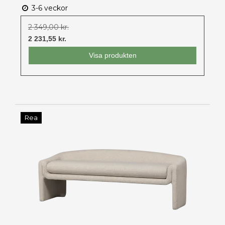
3-6 veckor
2 349,00 kr.
2 231,55 kr.
Visa produkten
Rea