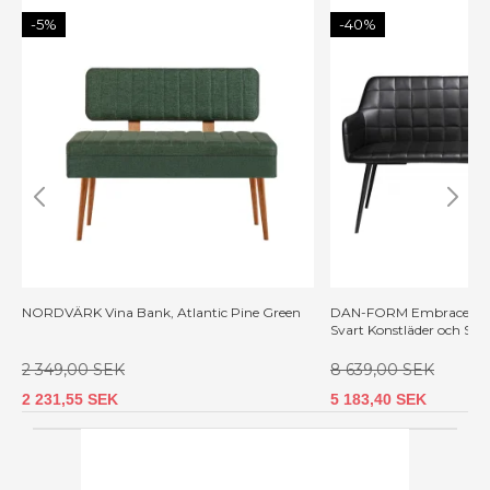
-5%
-40%
NORDVÄRK Vina Bank, Atlantic Pine Green
DAN-FORM Embrace Soff
Svart Konstläder och Svar
2 349,00 SEK
8 639,00 SEK
2 231,55 SEK
5 183,40 SEK