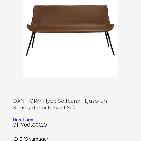
DAN-FORM Hype Soffbänk - Ljusbrun
Konstläder och Svart Stål
Dan-Form
DF-700690620
5-15 vardagar