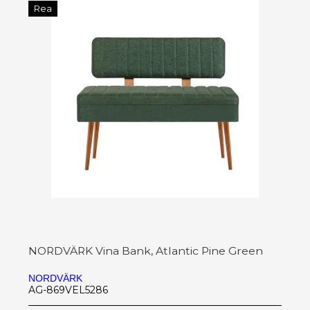
Rea
NORDVÄRK Vina Bank, Atlantic Pine Green
NORDVÄRK
AG-869VEL5286