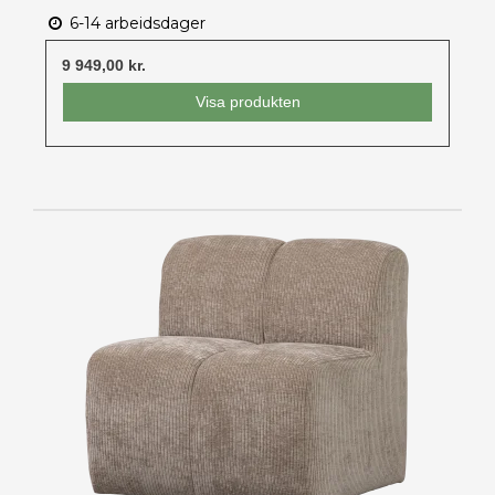
6-14 arbeidsdager
9 949,00 kr.
Visa produkten