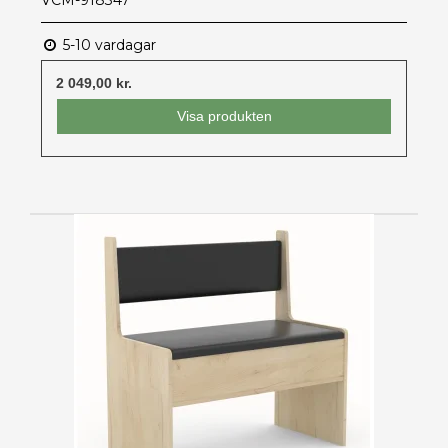
VCM-918347
5-10 vardagar
2 049,00 kr.
Visa produkten