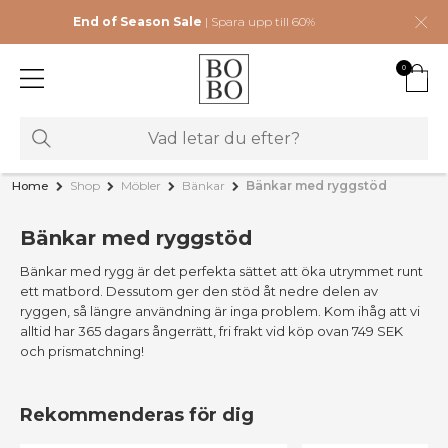
End of Season Sale
| Spara upp till 60%
0
Home
Shop
Möbler
Bänkar
Bänkar med ryggstöd
Bänkar med ryggstöd
Bänkar med rygg är det perfekta sättet att öka utrymmet runt
ett matbord. Dessutom ger den stöd åt nedre delen av
ryggen, så längre användning är inga problem. Kom ihåg att vi
alltid har 365 dagars ångerrätt, fri frakt vid köp ovan 749 SEK
och prismatchning!
Rekommenderas för dig