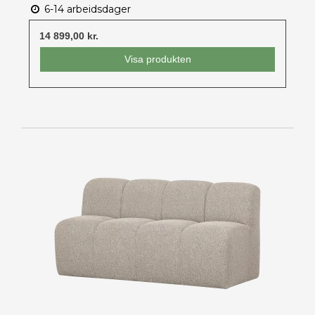
6-14 arbeidsdager
14 899,00 kr.
Visa produkten