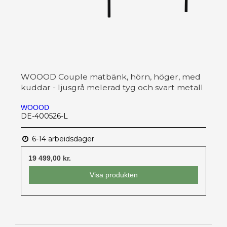
WOOOD Couple matbänk, hörn, höger, med
kuddar - ljusgrå melerad tyg och svart metall
WOOOD
DE-400526-L
6-14 arbeidsdager
19 499,00 kr.
Visa produkten