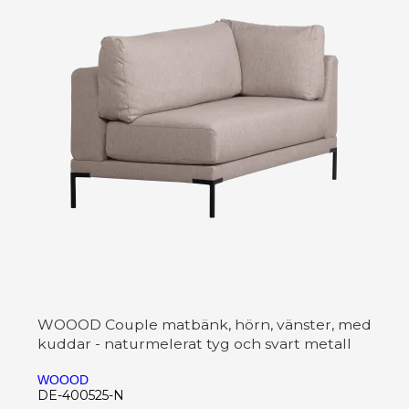
WOOOD Couple matbänk, hörn, vänster, med
kuddar - naturmelerat tyg och svart metall
WOOOD
DE-400525-N