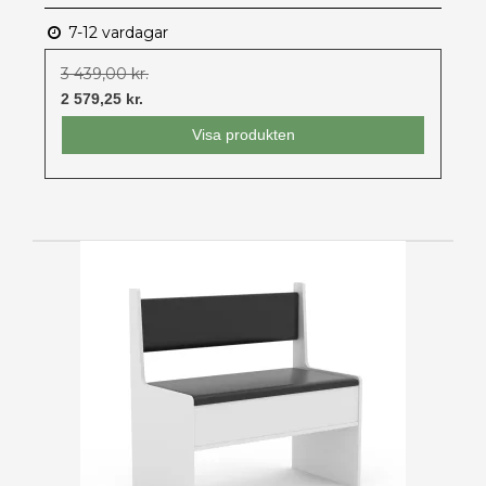
7-12 vardagar
3 439,00 kr.
2 579,25 kr.
Visa produkten