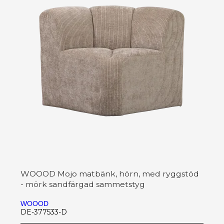
WOOOD Mojo matbänk, hörn, med ryggstöd
- mörk sandfärgad sammetstyg
WOOOD
DE-377533-D