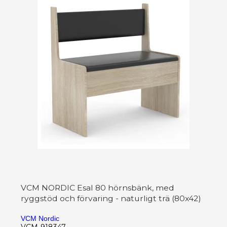
VCM NORDIC Esal 80 hörnsbänk, med
ryggstöd och förvaring - naturligt trä (80x42)
VCM Nordic