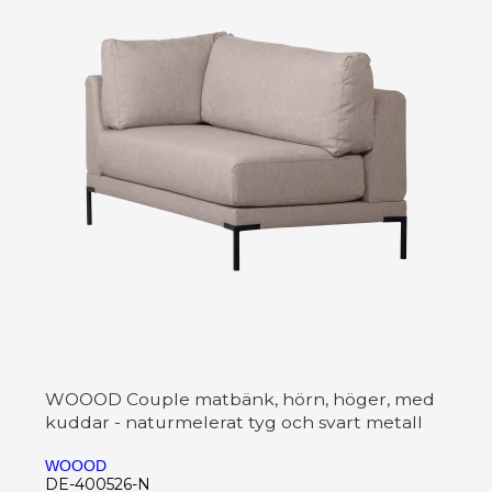
WOOOD Couple matbänk, hörn, höger, med
kuddar - naturmelerat tyg och svart metall
WOOOD
DE-400526-N