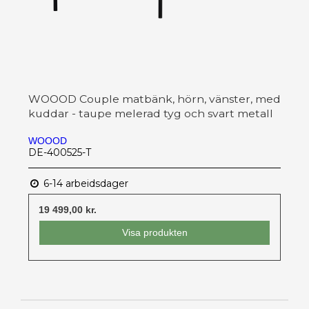
WOOOD Couple matbänk, hörn, vänster, med
kuddar - taupe melerad tyg och svart metall
WOOOD
DE-400525-T
6-14 arbeidsdager
19 499,00 kr.
Visa produkten