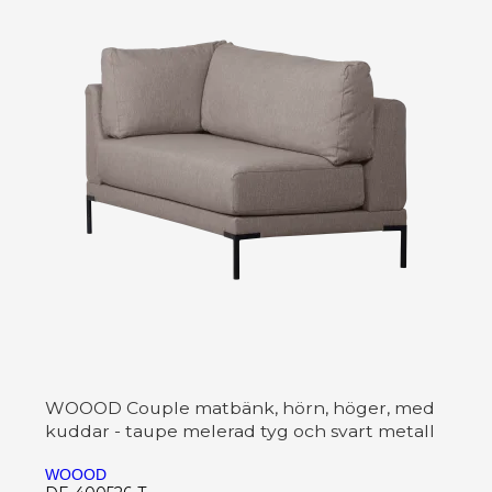
WOOOD Couple matbänk, hörn, höger, med
kuddar - taupe melerad tyg och svart metall
WOOOD