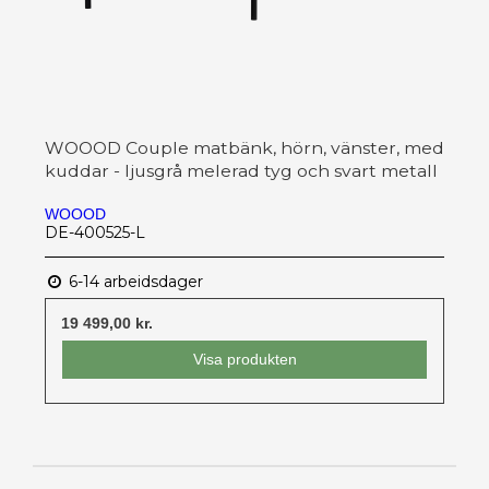
WOOOD Couple matbänk, hörn, vänster, med
kuddar - ljusgrå melerad tyg och svart metall
WOOOD
DE-400525-L
6-14 arbeidsdager
19 499,00 kr.
Visa produkten