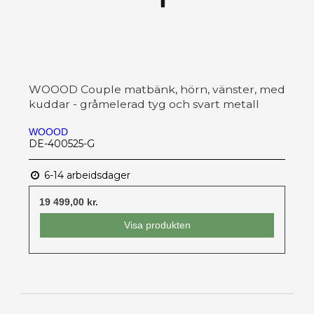
WOOOD Couple matbänk, hörn, vänster, med
kuddar - gråmelerad tyg och svart metall
WOOOD
DE-400525-G
6-14 arbeidsdager
19 499,00 kr.
Visa produkten