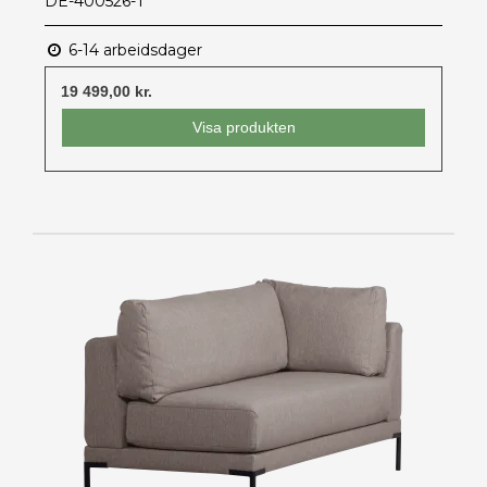
DE-400526-T
6-14 arbeidsdager
19 499,00 kr.
Visa produkten