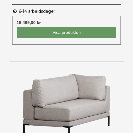
6-14 arbeidsdager
19 499,00 kr.
Visa produkten