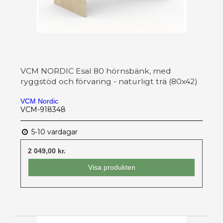
VCM NORDIC Esal 80 hörnsbänk, med
ryggstöd och förvaring - naturligt trä (80x42)
VCM Nordic
VCM-918348
5-10 vardagar
2 049,00 kr.
Visa produkten