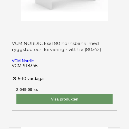
VCM NORDIC Esal 80 hörnsbänk, med
ryggstöd och förvaring - vitt trä (80x42)
VCM Nordic
VCM-918346
5-10 vardagar
2 049,00 kr.
Visa produkten