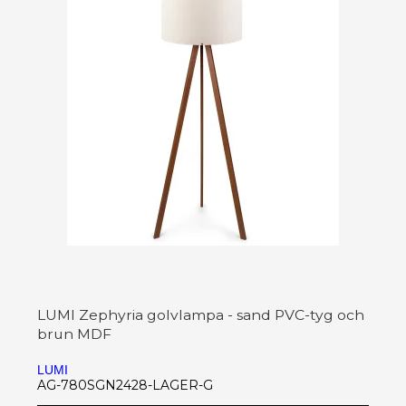
LUMI Zephyria golvlampa - sand PVC-tyg och
brun MDF
LUMI
AG-780SGN2428-LAGER-G