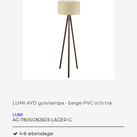
LUMI AYD golvlampa - beige PVC och trä
LUMI
AG-780SGN2603-LAGER-G
4-8 arbetsdagar