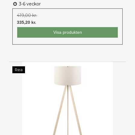
3-6 veckor
419,00 kr.
335,20 kr.
Visa produkten
Rea