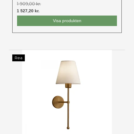
1 909,00 kr.
1 527,20 kr.
Visa produkten
Rea