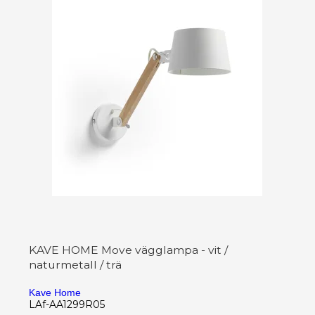
KAVE HOME Move vägglampa - vit /
naturmetall / trä
Kave Home
LAf-AA1299R05