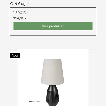
4-6 uger
1 306,15 kr.
914,31 kr.
Visa produkten
Rea