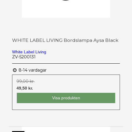
WHITE LABEL LIVING Bordslampa Aysa Black
White Label Living
ZV-5200131
8-14 vardagar
99,00 kr.
49,50 kr.
Visa produkten