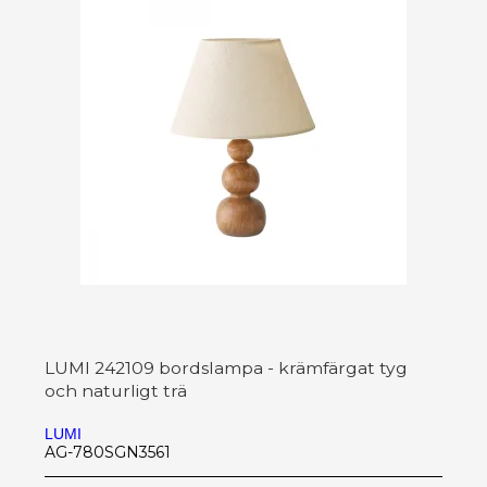
LUMI 242109 bordslampa - krämfärgat tyg
och naturligt trä
LUMI
AG-780SGN3561