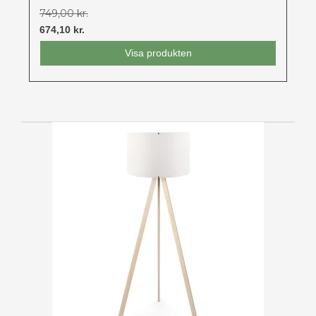
749,00 kr.
674,10 kr.
Visa produkten