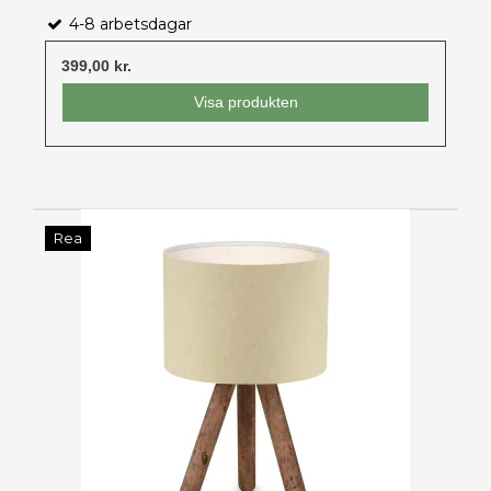
4-8 arbetsdagar
399,00 kr.
Visa produkten
Rea