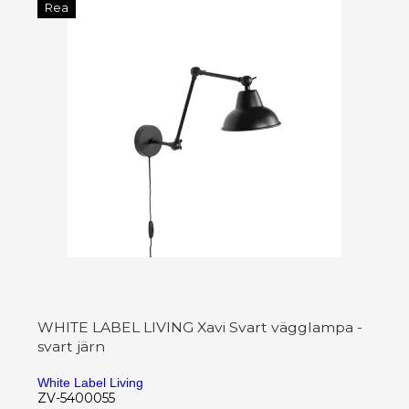
Rea
WHITE LABEL LIVING Xavi Svart vägglampa -
svart järn
White Label Living
ZV-5400055