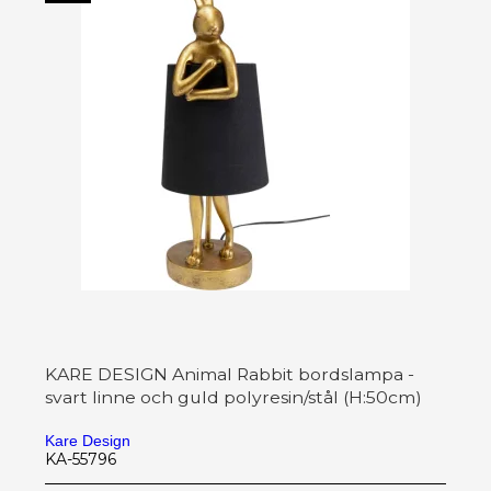
KARE DESIGN Animal Rabbit bordslampa -
svart linne och guld polyresin/stål (H:50cm)
Kare Design
KA-55796