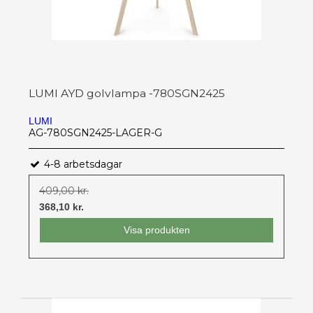
LUMI AYD golvlampa -780SGN2425
LUMI
AG-780SGN2425-LAGER-G
4-8 arbetsdagar
409,00 kr.
368,10 kr.
Visa produkten