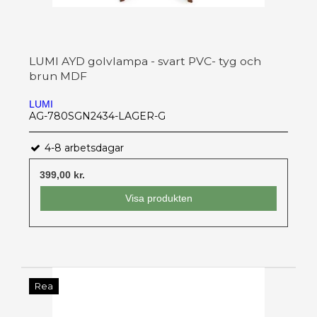
LUMI AYD golvlampa - svart PVC- tyg och
brun MDF
LUMI
AG-780SGN2434-LAGER-G
4-8 arbetsdagar
399,00 kr.
Visa produkten
Rea