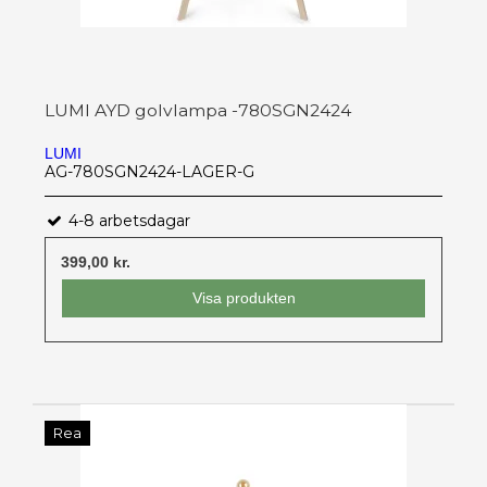
LUMI AYD golvlampa -780SGN2424
LUMI
AG-780SGN2424-LAGER-G
4-8 arbetsdagar
399,00 kr.
Visa produkten
Rea