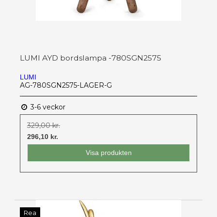
LUMI AYD bordslampa -780SGN2575
LUMI
AG-780SGN2575-LAGER-G
3-6 veckor
329,00 kr.
296,10 kr.
Visa produkten
Rea