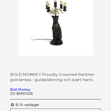
BOLD MONKEY Proudly Crowned Panther
golvlampa - guldplätering och svart harts
Bold Monkey
ZV-BM51006
8-14 vardagar