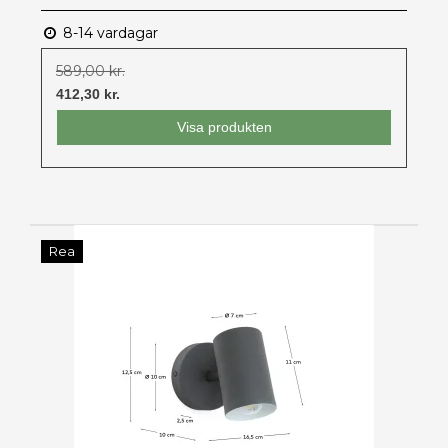
8-14 vardagar
589,00 kr.
412,30 kr.
Visa produkten
Rea