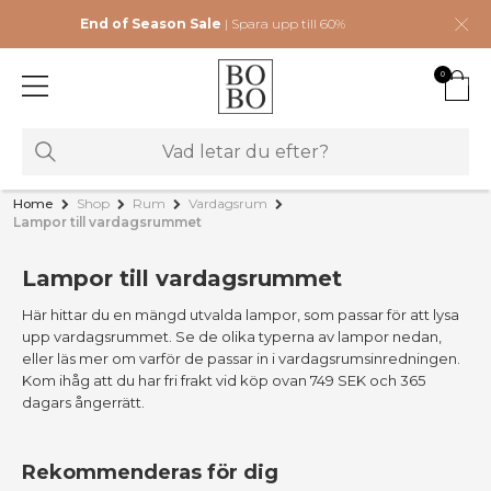
End of Season Sale
| Spara upp till 60%
0
Home
Shop
Rum
Vardagsrum
Lampor till vardagsrummet
Lampor till vardagsrummet
Här hittar du en mängd utvalda lampor, som passar för att lysa
upp vardagsrummet. Se de olika typerna av lampor nedan,
eller läs mer om varför de passar in i vardagsrumsinredningen.
Kom ihåg att du har fri frakt vid köp ovan 749 SEK och 365
dagars ångerrätt.
Rekommenderas för dig