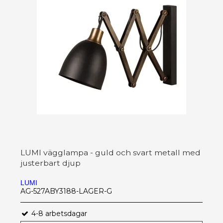
LUMI vägglampa - guld och svart metall med
justerbart djup
LUMI
AG-527ABY3188-LAGER-G
4-8 arbetsdagar