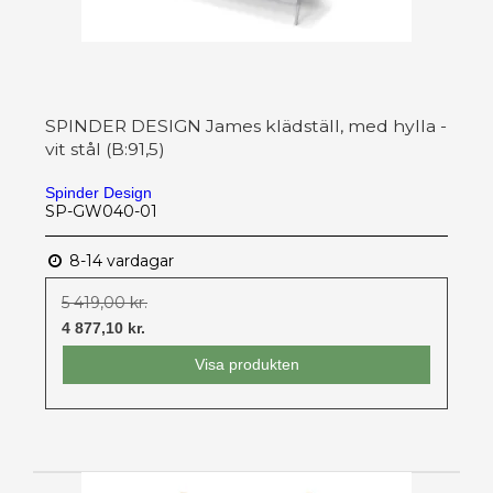
SPINDER DESIGN James klädställ, med hylla -
vit stål (B:91,5)
Spinder Design
SP-GW040-01
8-14 vardagar
5 419,00 kr.
4 877,10 kr.
Visa produkten