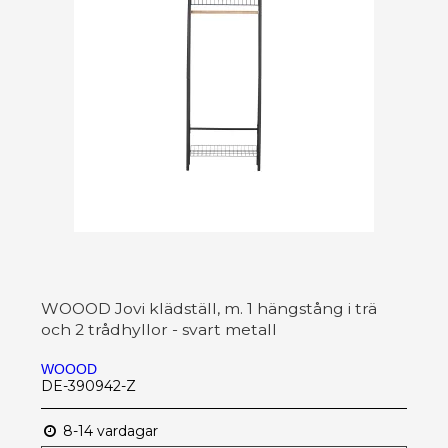
WOOOD Jovi klädställ, m. 1 hängstång i trä
och 2 trådhyllor - svart metall
WOOOD
DE-390942-Z
8-14 vardagar