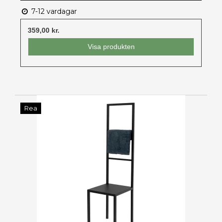
7-12 vardagar
359,00 kr.
Visa produkten
Rea