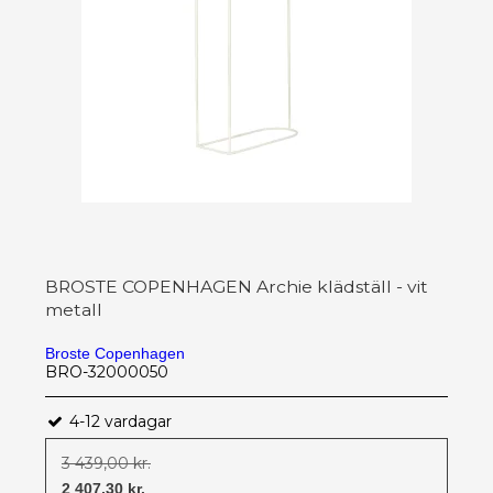
BROSTE COPENHAGEN Archie klädställ - vit
metall
Broste Copenhagen
BRO-32000050
4-12 vardagar
3 439,00 kr.
2 407,30 kr.