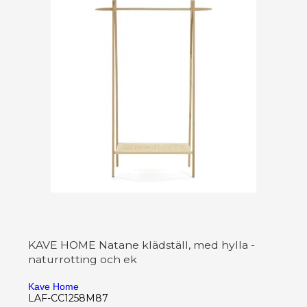
KAVE HOME Natane klädställ, med hylla -
naturrotting och ek
Kave Home
LAF-CC1258M87