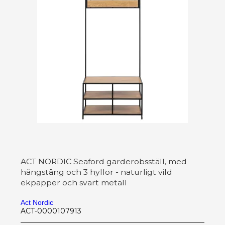
ACT NORDIC Seaford garderobsställ, med
hängstång och 3 hyllor - naturligt vild
ekpapper och svart metall
Act Nordic
ACT-0000107913