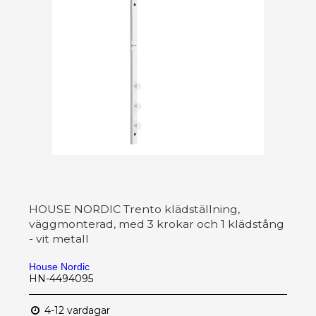
HOUSE NORDIC Trento klädställning,
väggmonterad, med 3 krokar och 1 klädstång
- vit metall
House Nordic
HN-4494095
4-12 vardagar