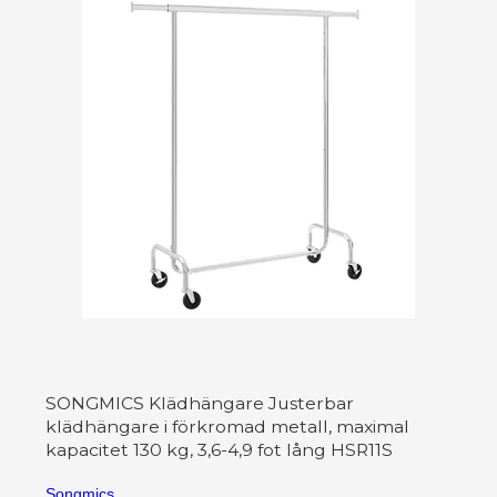
SONGMICS Klädhängare Justerbar
klädhängare i förkromad metall, maximal
kapacitet 130 kg, 3,6-4,9 fot lång HSR11S
Songmics