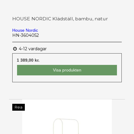
HOUSE NORDIC Klädställ, bambu, natur
House Nordic
HN-3604052
4-12 vardagar
1 389,00 kr.
Visa produkten
Rea