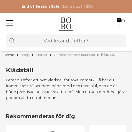
End of Season Sale
| Spara upp till 60%
0
Home
Shop
Möbler
Garderober och klädställ
Klädställ
Klädställ
Letar du efter ett nytt klädställ för sovrummet? Då har du
kommit rätt. Vi har dem både med och utan hjul, och de är
både praktiska och vackra att se på. Men du kan bedöma själv
genom att ta en titt nedan.
Rekommenderas för dig