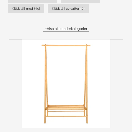
Klädställ med hjul
Klädställ av vattenrör
+Visa alla underkategorier