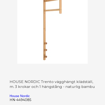
HOUSE NORDIC Trento vägghängt klädställ,
m. 3 krokar och 1 hängstång - naturlig bambu
House Nordic
HN-4494085