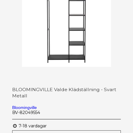
BLOOMINGVILLE Valde Klädställning - Svart
Metall
Bloomingville
BV-82049554
7-18 vardagar