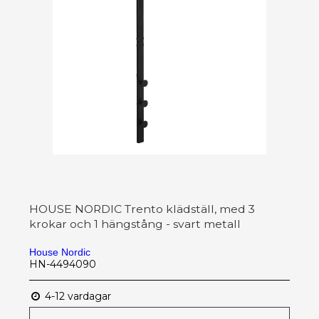
HOUSE NORDIC Trento klädställ, med 3
krokar och 1 hängstång - svart metall
House Nordic
HN-4494090
4-12 vardagar