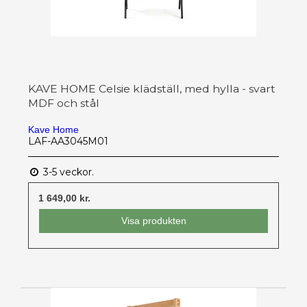
KAVE HOME Celsie klädställ, med hylla - svart
MDF och stål
Kave Home
LAF-AA3045M01
3-5 veckor.
1 649,00 kr.
Visa produkten