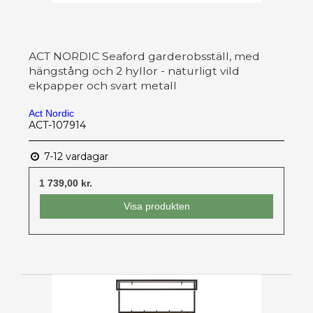
ACT NORDIC Seaford garderobsställ, med
hängstång och 2 hyllor - naturligt vild
ekpapper och svart metall
Act Nordic
ACT-107914
7-12 vardagar
1 739,00 kr.
Visa produkten