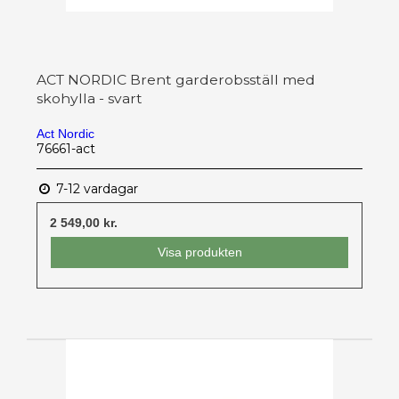
ACT NORDIC Brent garderobsställ med
skohylla - svart
Act Nordic
76661-act
7-12 vardagar
2 549,00 kr.
Visa produkten