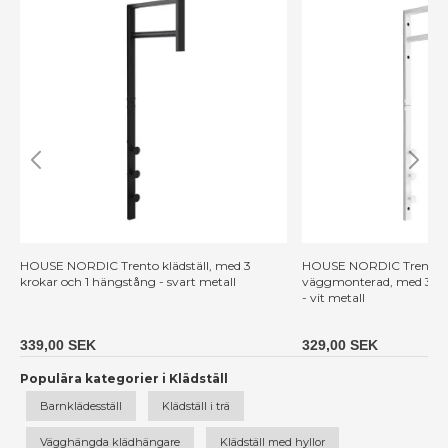
HOUSE NORDIC Trento klädställ, med 3
HOUSE NORDIC Trento kl
krokar och 1 hängstång - svart metall
väggmonterad, med 3 kro
- vit metall
339,00 SEK
329,00 SEK
Populära kategorier i Klädställ
Barnklädesställ
Klädställ i trä
Vägghängda klädhängare
Klädställ med hyllor