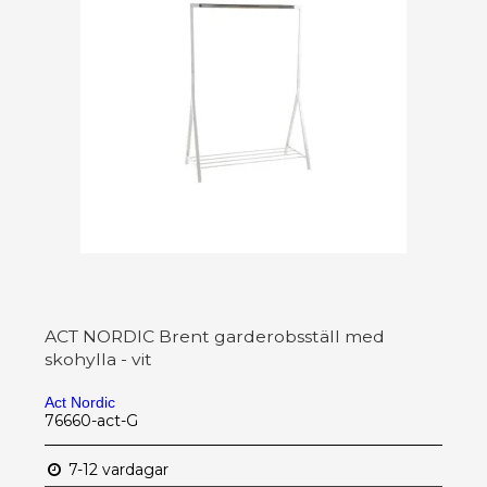
ACT NORDIC Brent garderobsställ med
skohylla - vit
Act Nordic
76660-act-G
7-12 vardagar