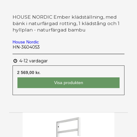
HOUSE NORDIC Ember klädställning, med
bänk i naturfärgad rotting, 1 klädstång och 1
hyllplan - naturfärgad bambu
House Nordic
HN-3604053
4-12 vardagar
2 569,00 kr.
Visa produkten