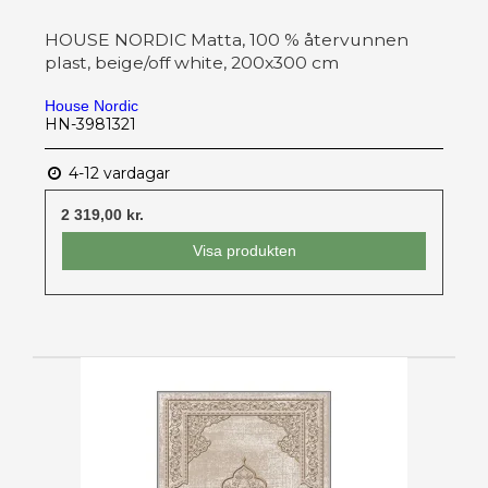
HOUSE NORDIC Matta, 100 % återvunnen
plast, beige/off white, 200x300 cm
House Nordic
HN-3981321
4-12 vardagar
2 319,00 kr.
Visa produkten