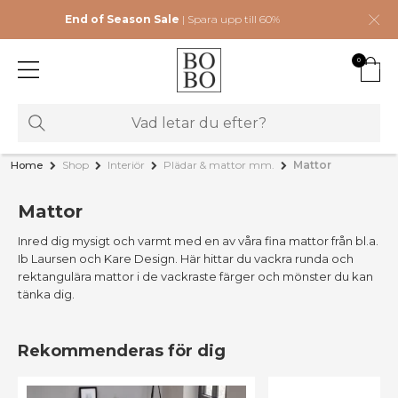
End of Season Sale
| Spara upp till 60%
0
Home
Shop
Interiör
Plädar & mattor mm.
Mattor
Mattor
Inred dig mysigt och varmt med en av våra fina mattor från bl.a.
Ib Laursen och Kare Design. Här hittar du vackra runda och
rektangulära mattor i de vackraste färger och mönster du kan
tänka dig.
Rekommenderas för dig