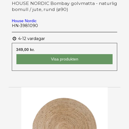
HOUSE NORDIC Bombay golvmatta - naturlig
bomull / jute, rund (ø90)
House Nordic
HN-3981090
4-12 vardagar
349,00 kr.
Visa produkten