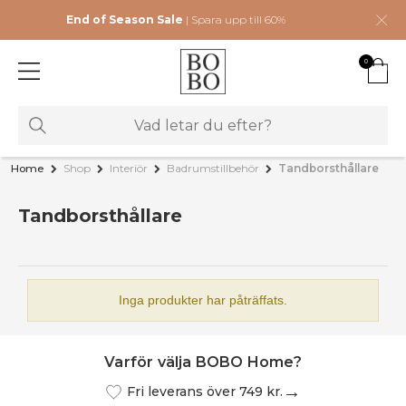
End of Season Sale
| Spara upp till 60%
0
Home
Shop
Interiör
Badrumstillbehör
Tandborsthållare
Tandborsthållare
Inga produkter har påträffats.
Varför välja BOBO Home?
Fri leverans över 749 kr.