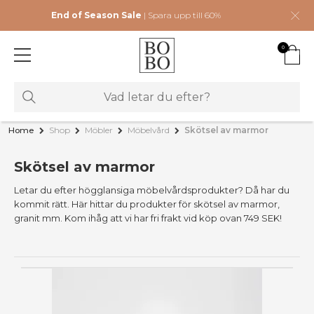
End of Season Sale
| Spara upp till 60%
0
Home
Shop
Möbler
Möbelvård
Skötsel av marmor
Skötsel av marmor
Letar du efter högglansiga möbelvårdsprodukter? Då har du
kommit rätt. Här hittar du produkter för skötsel av marmor,
granit mm. Kom ihåg att vi har fri frakt vid köp ovan 749 SEK!