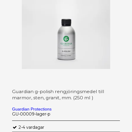
Guardian g-polish rengjöringsmedel till
marmor, sten, granit, mm. (250 ml )
Guardian Protections
GU-00009-lager-p
2-4 vardagar