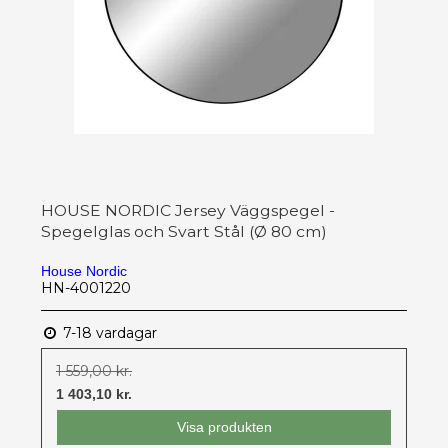
HOUSE NORDIC Jersey Väggspegel -
Spegelglas och Svart Stål (Ø 80 cm)
House Nordic
HN-4001220
7-18 vardagar
1 559,00 kr.
1 403,10 kr.
Visa produkten