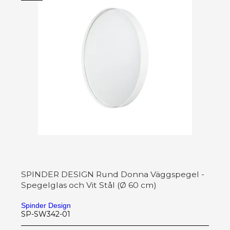
SPINDER DESIGN Rund Donna Väggspegel -
Spegelglas och Vit Stål (Ø 60 cm)
Spinder Design
SP-SW342-01