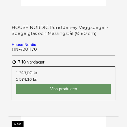
HOUSE NORDIC Rund Jersey Väggspegel -
Spegelglas och Mässingstål (Ø 80 cm)
House Nordic
HN-4001170
7-18 vardagar
1 749,00 kr.
1 574,10 kr.
Visa produkten
Rea