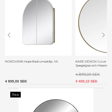
NORDVÄRK Hope Badrumsskåp, Vit
KARE DESIGN Curve Run
Spegelglas och Mässing,
4 899,00 SEK
4 899,00 SEK
4 409,10 SEK
Rea