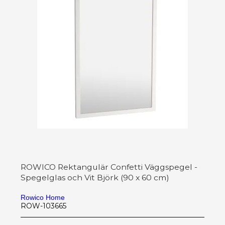
ROWICO Rektangulär Confetti Väggspegel -
Spegelglas och Vit Björk (90 x 60 cm)
Rowico Home
ROW-103665