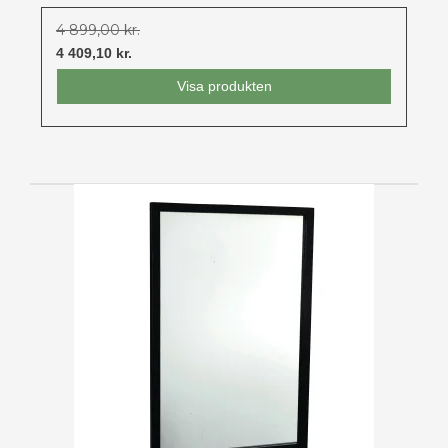
4 899,00 kr.
4 409,10 kr.
Visa produkten