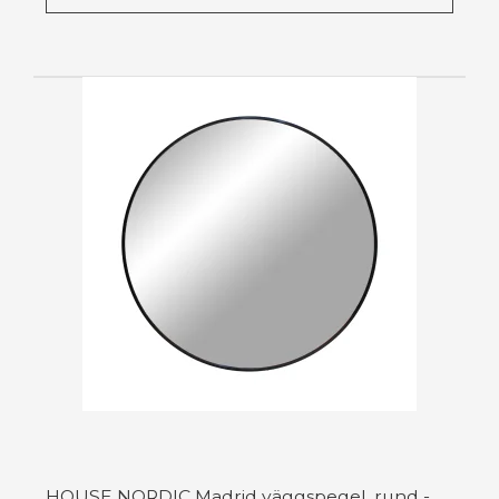
HOUSE NORDIC Madrid väggspegel, rund -