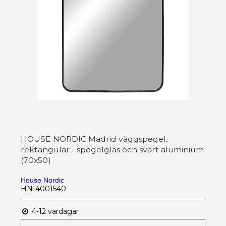
HOUSE NORDIC Madrid väggspegel,
rektangulär - spegelglas och svart aluminium
(70x50)
House Nordic
HN-4001540
4-12 vardagar