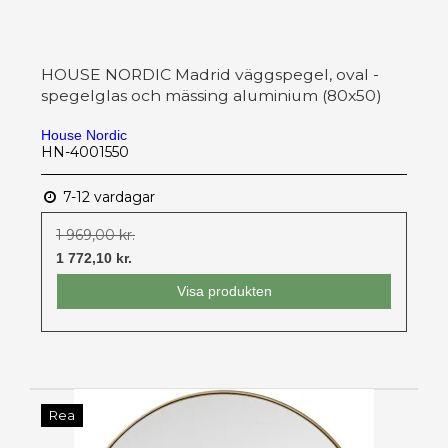
HOUSE NORDIC Madrid väggspegel, oval -
spegelglas och mässing aluminium (80x50)
House Nordic
HN-4001550
7-12 vardagar
1 969,00 kr.
1 772,10 kr.
Visa produkten
Rea