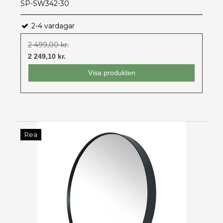
SP-SW342-30
2-4 vardagar
2 499,00 kr.
2 249,10 kr.
Visa produkten
Rea