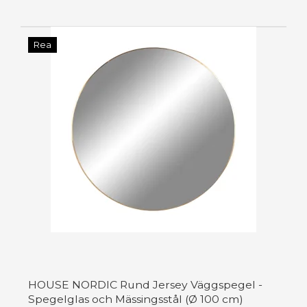
Rea
HOUSE NORDIC Rund Jersey Väggspegel -
Spegelglas och Mässingsstål (Ø 100 cm)