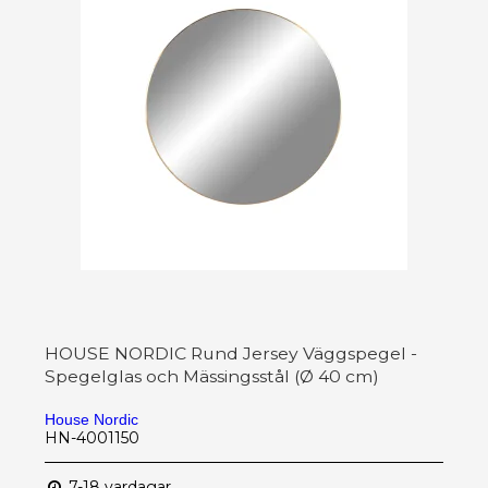
HOUSE NORDIC Rund Jersey Väggspegel -
Spegelglas och Mässingsstål (Ø 40 cm)
House Nordic
HN-4001150
7-18 vardagar