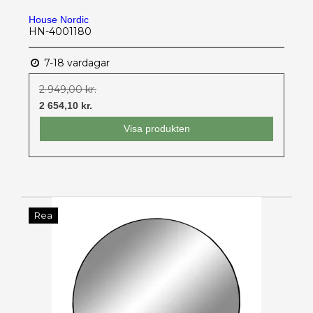
House Nordic
HN-4001180
7-18 vardagar
2 949,00 kr.
2 654,10 kr.
Visa produkten
Rea