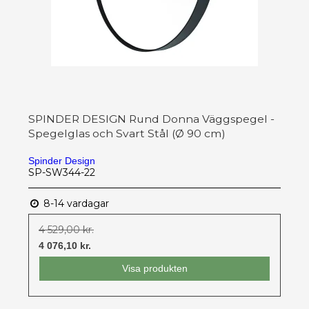
SPINDER DESIGN Rund Donna Väggspegel -
Spegelglas och Svart Stål (Ø 90 cm)
Spinder Design
SP-SW344-22
8-14 vardagar
4 529,00 kr.
4 076,10 kr.
Visa produkten