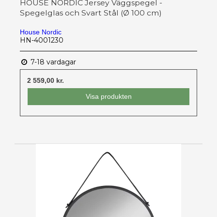
HOUSE NORDIC Jersey Väggspegel -
Spegelglas och Svart Stål (Ø 100 cm)
House Nordic
HN-4001230
7-18 vardagar
2 559,00 kr.
Visa produkten