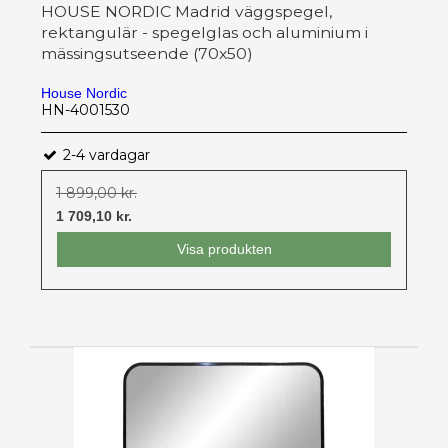
HOUSE NORDIC Madrid väggspegel,
rektangulär - spegelglas och aluminium i
mässingsutseende (70x50)
House Nordic
HN-4001530
2-4 vardagar
1 899,00 kr.
1 709,10 kr.
Visa produkten