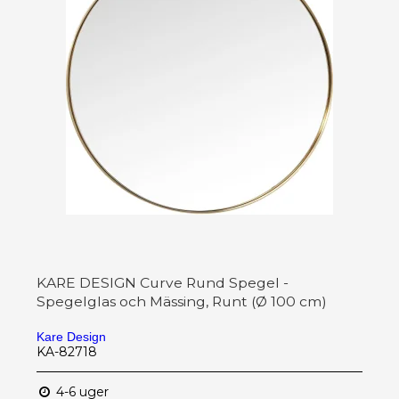
KARE DESIGN Curve Rund Spegel -
Spegelglas och Mässing, Runt (Ø 100 cm)
Kare Design
KA-82718
4-6 uger