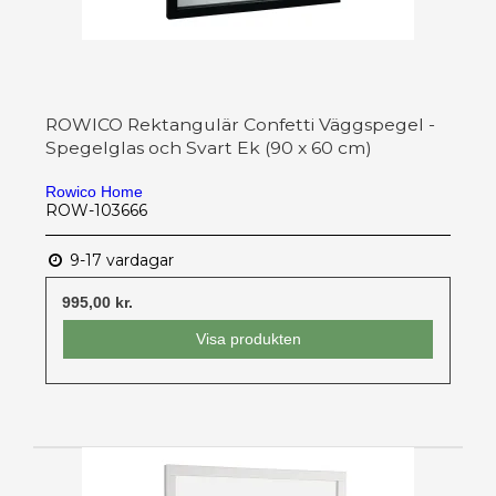
ROWICO Rektangulär Confetti Väggspegel -
Spegelglas och Svart Ek (90 x 60 cm)
Rowico Home
ROW-103666
9-17 vardagar
995,00 kr.
Visa produkten