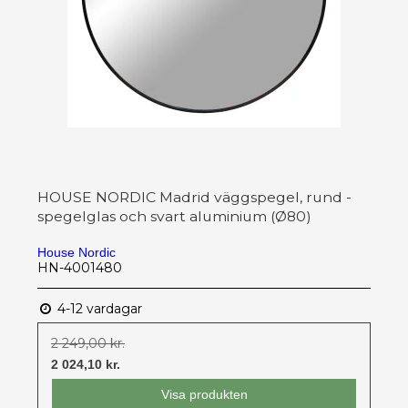
HOUSE NORDIC Madrid väggspegel, rund -
spegelglas och svart aluminium (Ø80)
House Nordic
HN-4001480
4-12 vardagar
2 249,00 kr.
2 024,10 kr.
Visa produkten