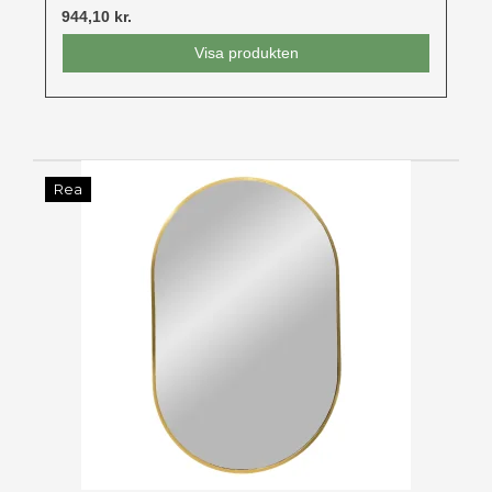
944,10 kr.
Visa produkten
Rea