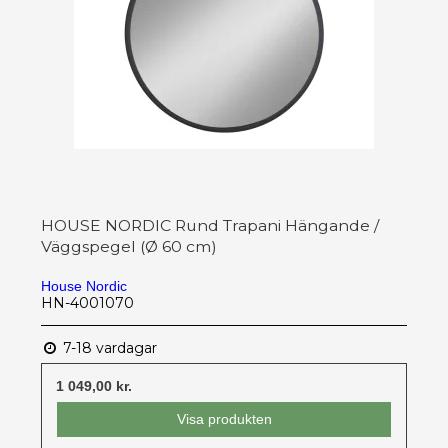
HOUSE NORDIC Rund Trapani Hängande /
Väggspegel (Ø 60 cm)
House Nordic
HN-4001070
7-18 vardagar
1 049,00 kr.
Visa produkten