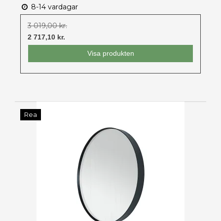
8-14 vardagar
3 019,00 kr.
2 717,10 kr.
Visa produkten
Rea