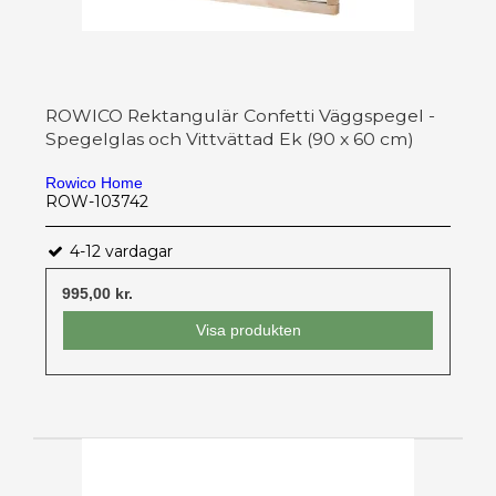
ROWICO Rektangulär Confetti Väggspegel -
Spegelglas och Vittvättad Ek (90 x 60 cm)
Rowico Home
ROW-103742
4-12 vardagar
995,00 kr.
Visa produkten