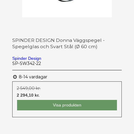
SPINDER DESIGN Donna Väggspegel -
Spegelglas och Svart Stål (Ø 60 cm)
Spinder Design
SP-SW342-22
8-14 vardagar
2 549,00 kr.
2 294,10 kr.
Visa produkten