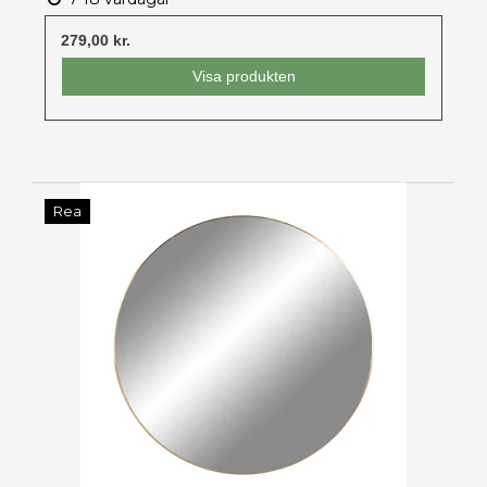
279,00 kr.
Visa produkten
Rea