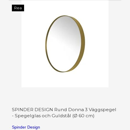
Rea
SPINDER DESIGN Rund Donna 3 Väggspegel
- Spegelglas och Guldstål (Ø 60 cm)
Spinder Design