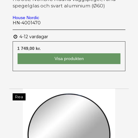
spegelglas och svart aluminium (Ø60)
House Nordic
HN-4001470
4-12 vardagar
1 749,00 kr.
Visa produkten
Rea