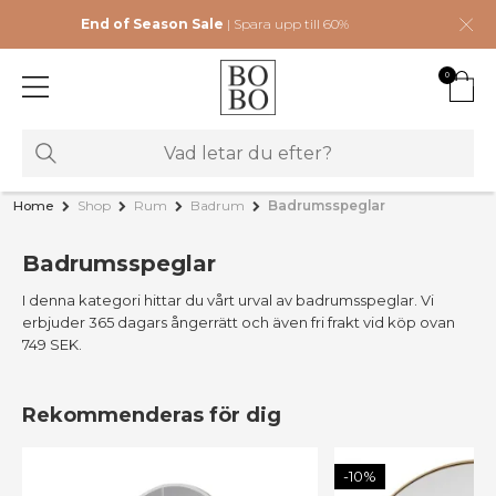
End of Season Sale
| Spara upp till 60%
0
Home
Shop
Rum
Badrum
Badrumsspeglar
Badrumsspeglar
I denna kategori hittar du vårt urval av badrumsspeglar. Vi
erbjuder 365 dagars ångerrätt och även fri frakt vid köp ovan
749 SEK.
Rekommenderas för dig
-10%