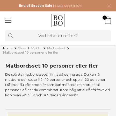
End of Season Sale
| Spara upp till 60%
0
Home
Shop
Möbler
Matbordsset
Matbordsset 10 personer eller fler
Matbordsset 10 personer eller fler
De största matbordsseten finns på denna sida. Du kan få
matbord och stolar från 10 personer och upp till 20 personer.
Då letar du efter möbler som kan montera ett stort antal
personer, då har du kommit rätt. Kom ihåg att du får fri frakt vid
köp ovan 749 SEK och 365 dagars ångerrätt.