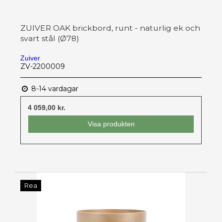
ZUIVER OAK brickbord, runt - naturlig ek och
svart stål (Ø78)
Zuiver
ZV-2200009
8-14 vardagar
4 059,00 kr.
Visa produkten
Rea