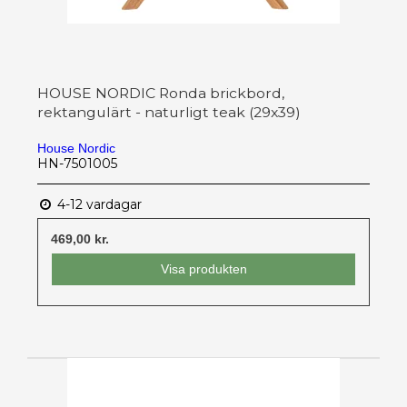
HOUSE NORDIC Ronda brickbord,
rektangulärt - naturligt teak (29x39)
House Nordic
HN-7501005
4-12 vardagar
469,00 kr.
Visa produkten