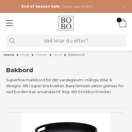
End of Season Sale
| Spara upp till 60%
0
Home
Shop
Möbler
Bord
Bakbord
Bakbord
Superfina markbord för ditt vardagsrum i många stilar &
designs. Allt i super bra kvalitet. Bara fantasin sätter gränser för
vad borden kan användas till. Köp ditt brickbord nedan.