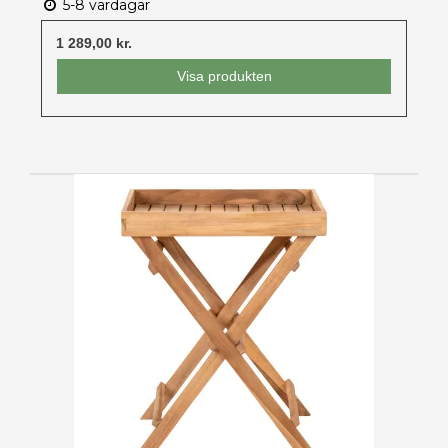
5-8 vardagar
1 289,00 kr.
Visa produkten