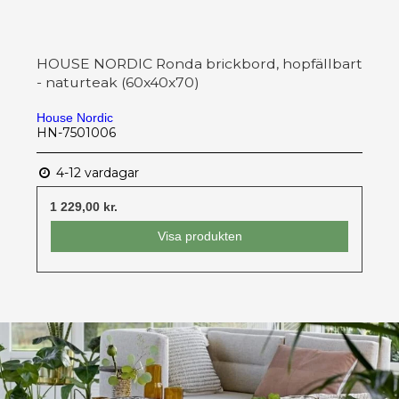
HOUSE NORDIC Ronda brickbord, hopfällbart
- naturteak (60x40x70)
House Nordic
HN-7501006
4-12 vardagar
1 229,00 kr.
Visa produkten