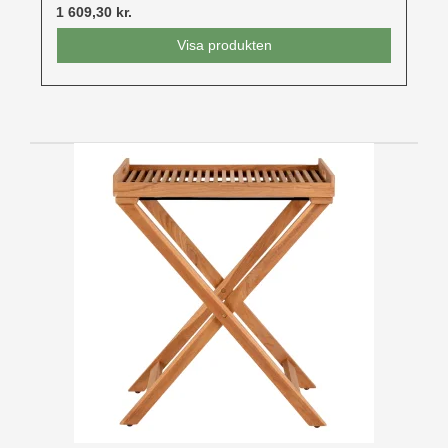
1 609,30 kr.
Visa produkten