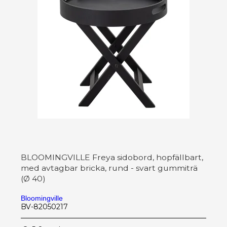
BLOOMINGVILLE Freya sidobord, hopfällbart,
med avtagbar bricka, rund - svart gummiträ
(Ø 40)
Bloomingville
BV-82050217