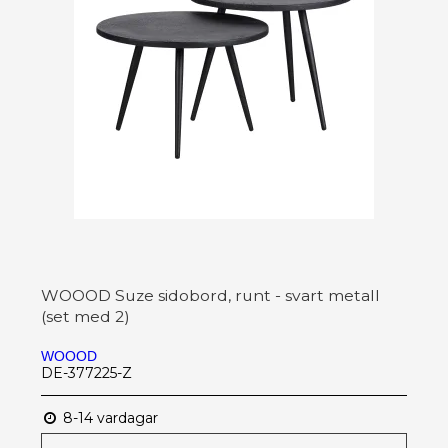
WOOOD Suze sidobord, runt - svart metall
(set med 2)
WOOOD
DE-377225-Z
8-14 vardagar