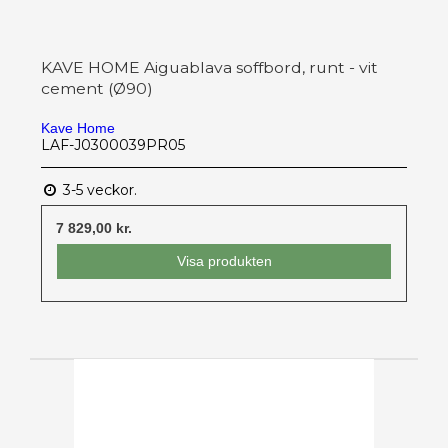
KAVE HOME Aiguablava soffbord, runt - vit
cement (Ø90)
Kave Home
LAF-J0300039PR05
3-5 veckor.
7 829,00 kr.
Visa produkten