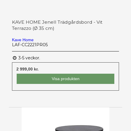
KAVE HOME Jenell Trädgårdsbord - Vit
Terrazzo (Ø 35 cm)
Kave Home
LAF-CC2221PR05
3-5 veckor.
2 999,00 kr.
Visa produkten