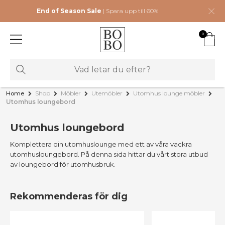
End of Season Sale
| Spara upp till 60%
0
Home
Shop
Möbler
Utemöbler
Utomhus lounge möbler
Utomhus loungebord
Utomhus loungebord
Komplettera din utomhuslounge med ett av våra vackra
utomhusloungebord. På denna sida hittar du vårt stora utbud
av loungebord för utomhusbruk.
Rekommenderas för dig