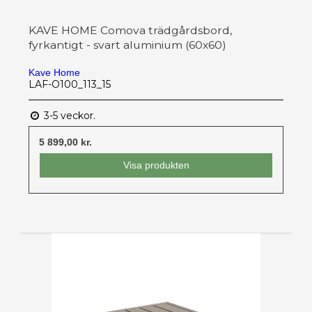
KAVE HOME Comova trädgårdsbord,
fyrkantigt - svart aluminium (60x60)
Kave Home
LAF-O100_113_15
3-5 veckor.
5 899,00 kr.
Visa produkten