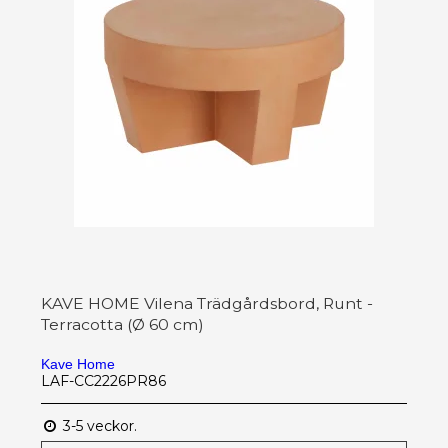
KAVE HOME Vilena Trädgårdsbord, Runt -
Terracotta (Ø 60 cm)
Kave Home
LAF-CC2226PR86
3-5 veckor.