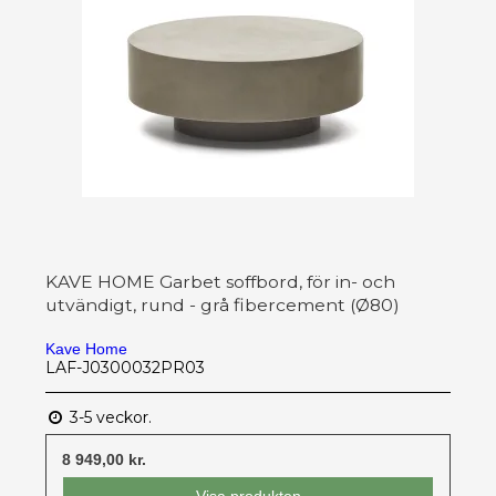
KAVE HOME Garbet soffbord, för in- och
utvändigt, rund - grå fibercement (Ø80)
Kave Home
LAF-J0300032PR03
3-5 veckor.
8 949,00 kr.