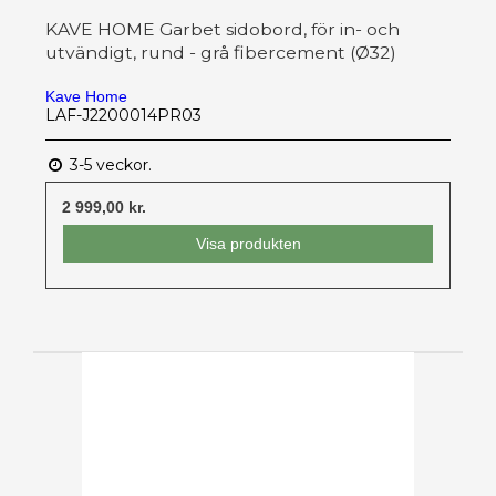
KAVE HOME Garbet sidobord, för in- och
utvändigt, rund - grå fibercement (Ø32)
Kave Home
LAF-J2200014PR03
3-5 veckor.
2 999,00 kr.
Visa produkten