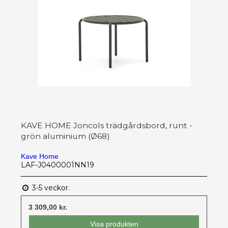
KAVE HOME Joncols trädgårdsbord, runt -
grön aluminium (Ø68)
Kave Home
LAF-J0400001NN19
3-5 veckor.
3 309,00 kr.
Visa produkten