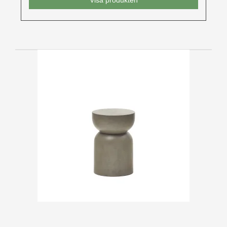
Visa produkten