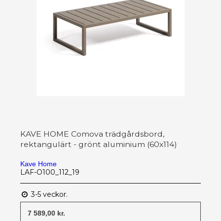
KAVE HOME Comova trädgårdsbord,
rektangulärt - grönt aluminium (60x114)
Kave Home
LAF-O100_112_19
3-5 veckor.
7 589,00 kr.