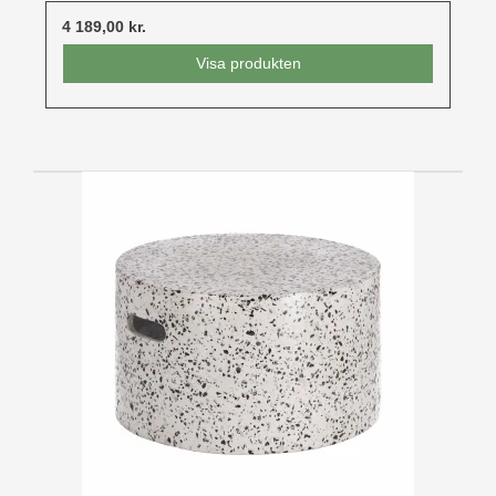
4 189,00 kr.
Visa produkten