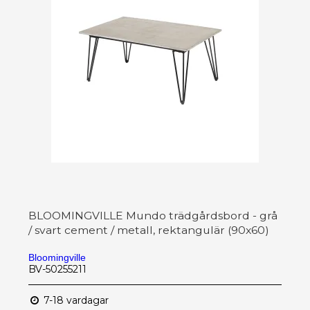
BLOOMINGVILLE Mundo trädgårdsbord - grå
/ svart cement / metall, rektangulär (90x60)
Bloomingville
BV-50255211
7-18 vardagar