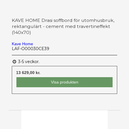
KAVE HOME Drasi soffbord för utomhusbruk,
rektangulärt - cement med travertineffekt
(140x70)
Kave Home
LAF-O00030CE39
3-5 veckor.
13 629,00 kr.
Visa produkten