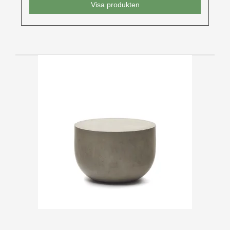
Visa produkten