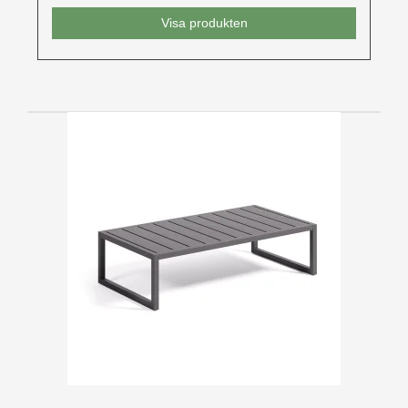
Visa produkten