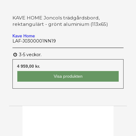
KAVE HOME Joncols trädgårdsbord,
rektangulärt - grönt aluminium (113x65)
Kave Home
LAF-J0300001NN19
3-5 veckor.
4 959,00 kr.
Visa produkten