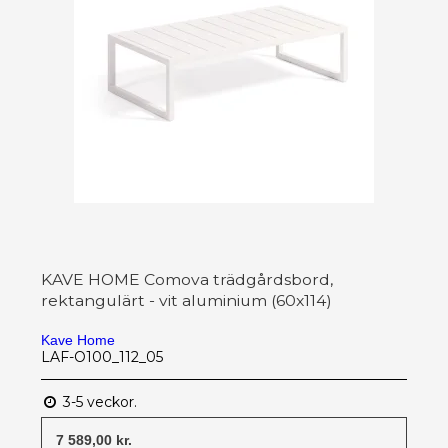
KAVE HOME Comova trädgårdsbord,
rektangulärt - vit aluminium (60x114)
Kave Home
LAF-O100_112_05
3-5 veckor.
7 589,00 kr.