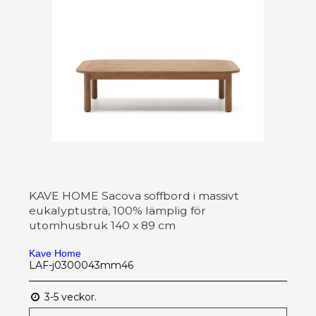
KAVE HOME Sacova soffbord i massivt
eukalyptusträ, 100% lämplig för
utomhusbruk 140 x 89 cm
Kave Home
LAF-j0300043mm46
3-5 veckor.