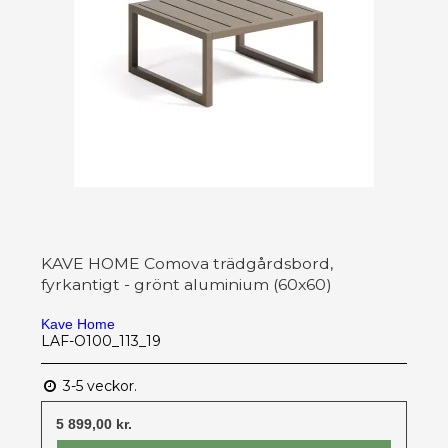
KAVE HOME Comova trädgårdsbord,
fyrkantigt - grönt aluminium (60x60)
Kave Home
LAF-O100_113_19
3-5 veckor.
5 899,00 kr.