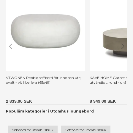
VTWONEN Pebble soffbord för inne och ute,
KAVE HOME Garbet soffbo
ovalt - vit fiberlera (65x49)
utvändigt, rund - grå fi
2 839,00 SEK
8 949,00 SEK
Populära kategorier i Utomhus loungebord
Sidobord för utomhusbruk
Soffbord för utomhusbruk