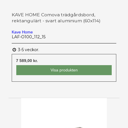
KAVE HOME Comova trädgårdsbord,
rektangulärt - svart aluminium (60x114)
Kave Home
LAF-O100_112_15
3-5 veckor.
7 589,00 kr.
Visa produkten