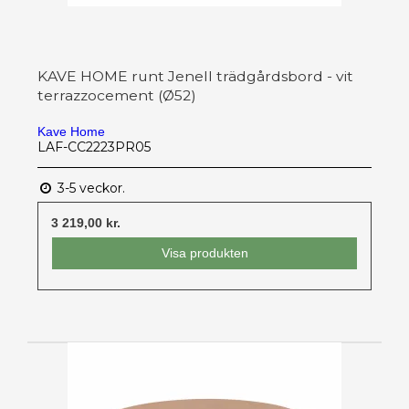
KAVE HOME runt Jenell trädgårdsbord - vit
terrazzocement (Ø52)
Kave Home
LAF-CC2223PR05
3-5 veckor.
3 219,00 kr.
Visa produkten