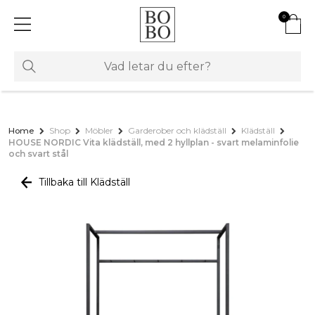
0
Home
Shop
Möbler
Garderober och klädställ
Klädställ
HOUSE NORDIC Vita klädställ, med 2 hyllplan - svart melaminfolie
och svart stål
Tillbaka till Klädställ