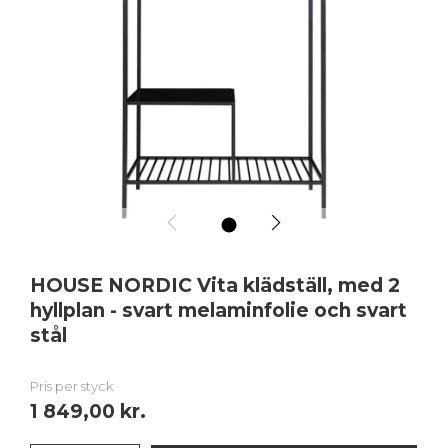
1
HOUSE NORDIC Vita klädställ, med 2
hyllplan - svart melaminfolie och svart
stål
Pris per styck
1 849,00 kr.