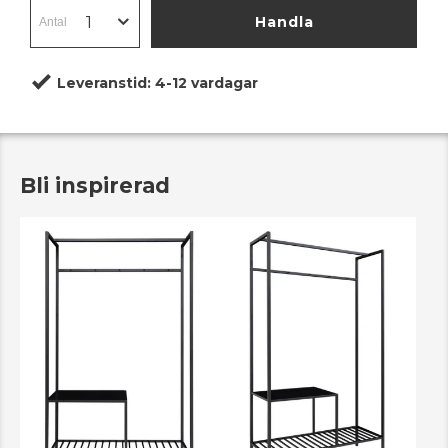
Handla
Leveranstid:
4-12 vardagar
Bli inspirerad