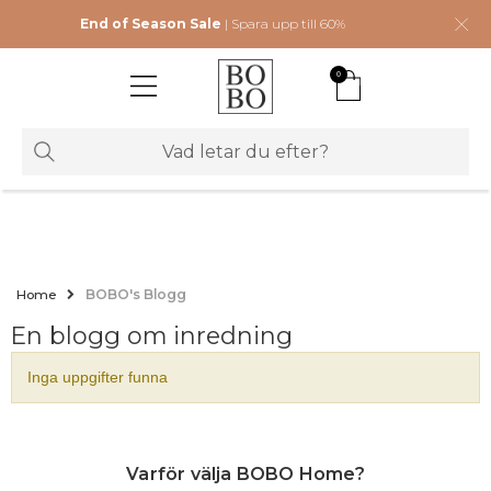
End of Season Sale
| Spara upp till 60%
0
Home
BOBO's Blogg
En blogg om inredning
Inga uppgifter funna
Varför välja BOBO Home?