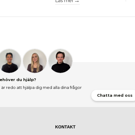
Läs mer
ehöver du hjälp?
i är redo att hjälpa dig med alla dina frågor
Chatta med oss
KONTAKT