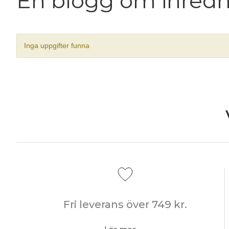
En blogg om inred
Inga uppgifter funna
Fri leverans över 749 kr.