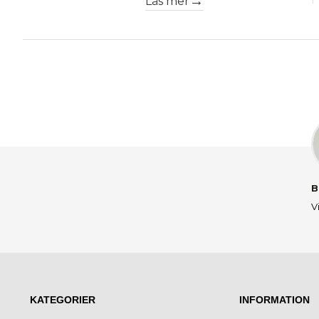
Läs mer
B
V
KATEGORIER
INFORMATION