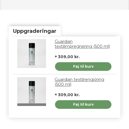
Uppgraderingar
Guardian
textilimpregnering (500 ml)
309,00 kr.
Føj til kurv
Guardian textilrengjöring
(500 ml)
309,00 kr.
Føj til kurv