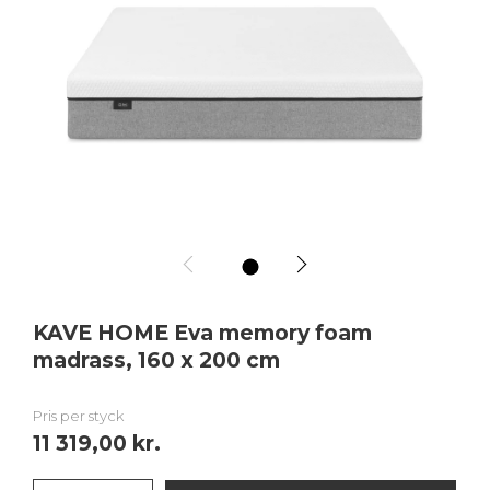
1
KAVE HOME Eva memory foam
madrass, 160 x 200 cm
Pris per styck
11 319,00 kr.