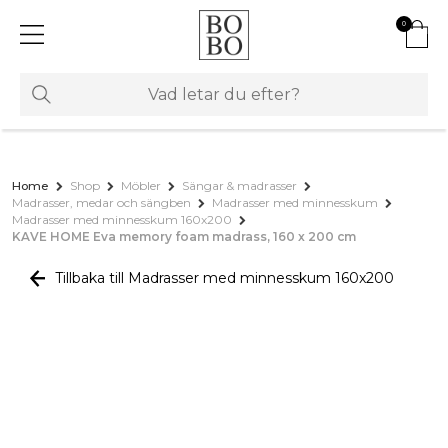
0
Home
Shop
Möbler
Sängar & madrasser
Madrasser, medar och sängben
Madrasser med minnesskum
Madrasser med minnesskum 160x200
KAVE HOME Eva memory foam madrass, 160 x 200 cm
Tillbaka till Madrasser med minnesskum 160x200