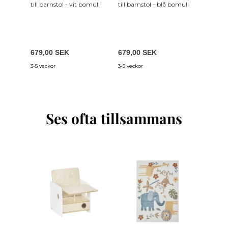
till barnstol - vit bomull
till barnstol - blå bomull
679,00 SEK
679,00 SEK
3-5 veckor
3-5 veckor
Ses ofta tillsammans