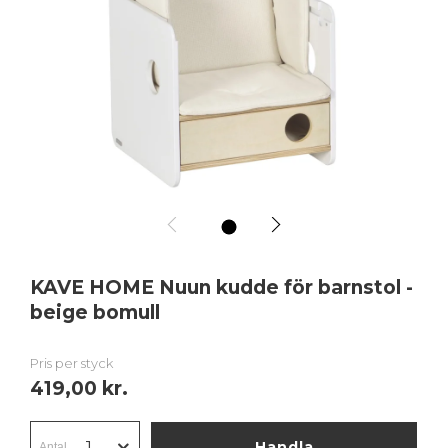
1
KAVE HOME Nuun kudde för barnstol -
beige bomull
Pris per styck
419,00 kr.
Handla