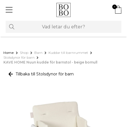
0
Home
Shop
Barn
Kuddar till barnrummet
Stolsdynor för barn
KAVE HOME Nuun kudde för barnstol - beige bomull
Tillbaka till Stolsdynor för barn