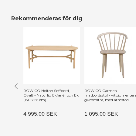
Rekommenderas för dig
ROWICO Holton Soffbord,
ROWICO Carmen
Ovalt - Naturlig Ekfanér och Ek
matbordsstol - vitpigmenter
(130 x 65 cm)
gummiträ, med armstöd
4 995,00 SEK
1 095,00 SEK