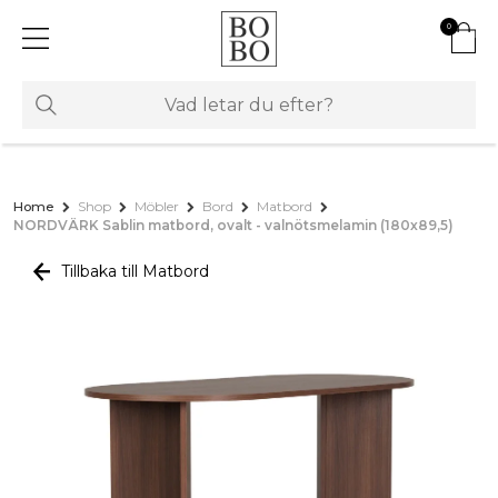
0
Home
Shop
Möbler
Bord
Matbord
NORDVÄRK Sablin matbord, ovalt - valnötsmelamin (180x89,5)
Tillbaka till Matbord