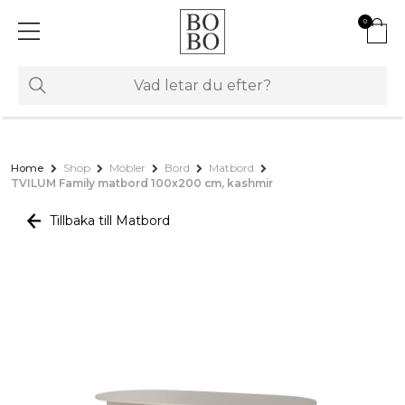
0
Home
Shop
Möbler
Bord
Matbord
TVILUM Family matbord 100x200 cm, kashmir
Tillbaka till Matbord