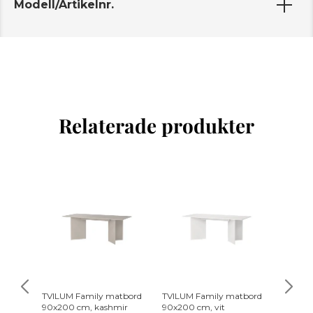
Modell/Artikelnr.
Relaterade produkter
TVILUM Family matbord
TVILUM Family matbord
TVILUM
90x200 cm, kashmir
90x200 cm, vit
100x200