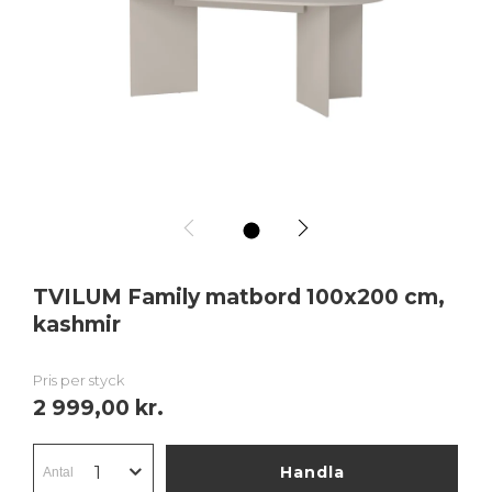
1
TVILUM Family matbord 100x200 cm,
kashmir
Pris per styck
2 999,00 kr.
Handla