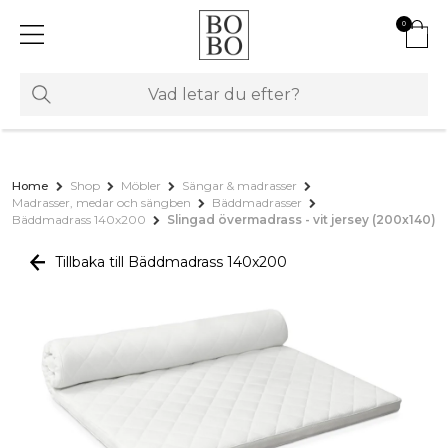
0
Home
Shop
Möbler
Sängar & madrasser
Madrasser, medar och sängben
Bäddmadrasser
Bäddmadrass 140x200
Slingad övermadrass - vit jersey (200x140)
Tillbaka till Bäddmadrass 140x200