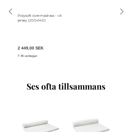
Polysoft övermadrass - vit
jersey (200x140)
2 449,00 SEK
7-18 vardagar
Ses ofta tillsammans