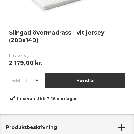
Slingad övermadrass - vit jersey
(200x140)
Pris per styck
2 179,00 kr.
Handla
Leveranstid:
7-18 vardagar
Produktbeskrivning