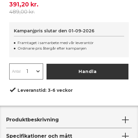
391,20 kr.
489,00 kr.
Kampanjpris slutar den
01-09-2026
Framtaget i samarbete med vår leverantör
Ordinarie pris återgår efter kampanjen
Handla
Leveranstid:
3-6 veckor
Produktbeskrivning
Specifikationer och mått