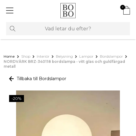
0
Home
Shop
Interiör
Belysning
Lampor
Bordslampor
NORDVÄRK BRZ-340118 bordslampa - vitt glas och guldfärgad
metall
Tillbaka till Bordslampor
-20%