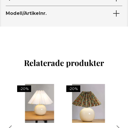
Modell/Artikelnr.
Relaterade produkter
-20%
-20%
-10%