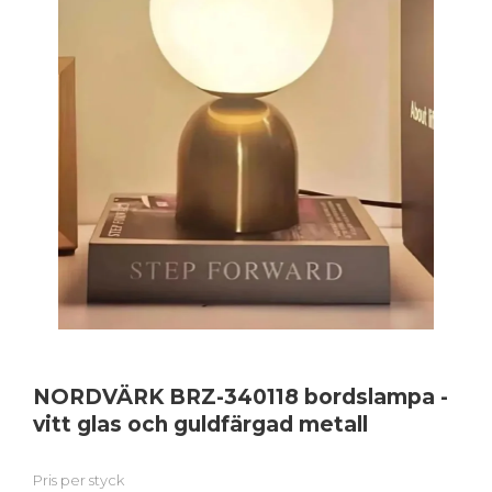
NORDVÄRK BRZ-340118 bordslampa -
vitt glas och guldfärgad metall
Pris per styck