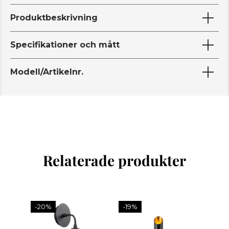
Produktbeskrivning
Specifikationer och mått
Modell/Artikelnr.
Relaterade produkter
-20%
-19%
-20%