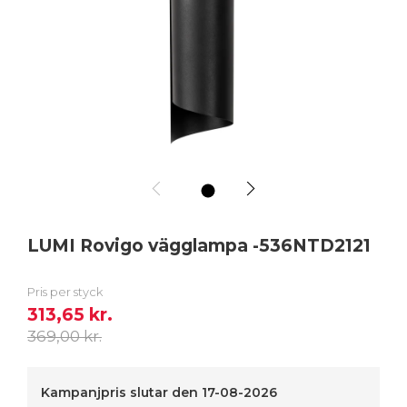
1
LUMI Rovigo vägglampa -536NTD2121
Pris per styck
313,65 kr.
369,00 kr.
Kampanjpris slutar den
17-08-2026