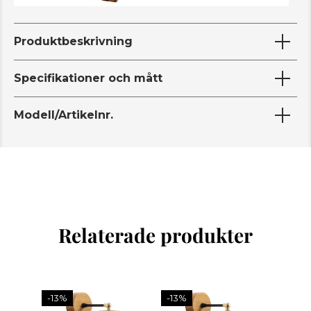
Produktbeskrivning
Specifikationer och mått
Modell/Artikelnr.
Relaterade produkter
-13%
-13%