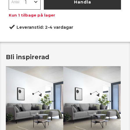
Handla
Kun
1
tilbage på lager
Leveranstid:
2-4 vardagar
Bli inspirerad