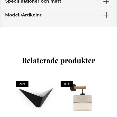
Specifikationer och mått
Modell/Artikelnr.
Relaterade produkter
-20%
-10%
-10%