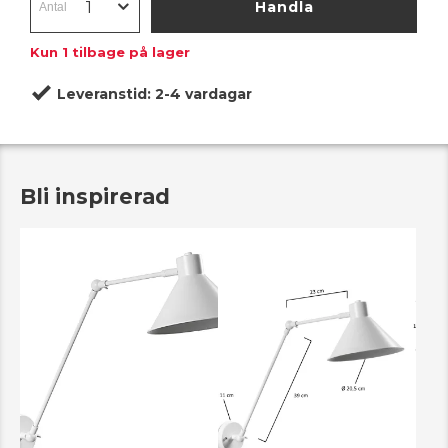
Handla
Kun
1
tilbage på lager
Leveranstid:
2-4 vardagar
Bli inspirerad