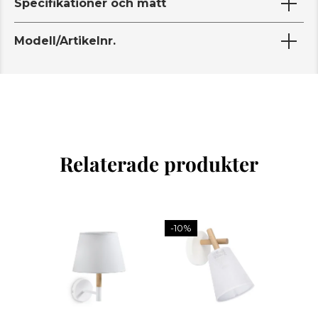
Specifikationer och mått
Modell/Artikelnr.
Relaterade produkter
-10%