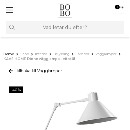
0
Home
Shop
Interiör
Belysning
Lampor
Vägglampor
KAVE HOME Dione vägglampa - vit stål
Tillbaka till Vägglampor
-40%