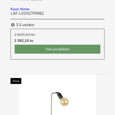
Kave Home
LAF-L00027RR82
3-5 veckor.
2 869,00 kr.
2 582,10 kr.
Visa produkten
Rea