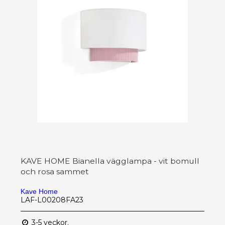
KAVE HOME Bianella vägglampa - vit bomull
och rosa sammet
Kave Home
LAF-L00208FA23
3-5 veckor.