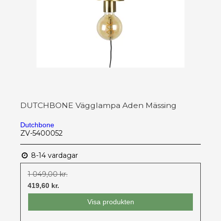
DUTCHBONE Vägglampa Aden Mässing
Dutchbone
ZV-5400052
8-14 vardagar
1 049,00 kr.
419,60 kr.
Visa produkten