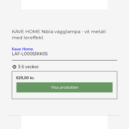
KAVE HOME Nibla vägglampa - vit metall
med lereffekt
Kave Home
LAF-L00053KK05
3-5 veckor.
629,00 kr.
Visa produkten