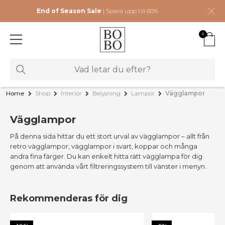
End of Season Sale
| Spara upp till 60%
0
Home
Shop
Interiör
Belysning
Lampor
Vägglampor
Vägglampor
På denna sida hittar du ett stort urval av vägglampor – allt från
retro vägglampor, vägglampor i svart, koppar och många
andra fina färger. Du kan enkelt hitta rätt vägglampa för dig
genom att använda vårt filtreringssystem till vänster i menyn.
Rekommenderas för dig