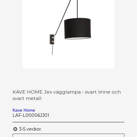
KAVE HOME Jex vägglampa - svart linne och
svart metall
Kave Home
LAF-L00006JJ01
3-5 veckor.