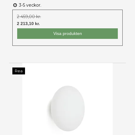
3-5 veckor.
2 459,00 kr.
2 213,10 kr.
Visa produkten
Rea