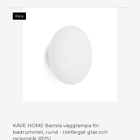
Rea
KAVE HOME Bamila vägglampa för
badrummet, rund - rökfärgat glas och
nickelstål (Ø25)