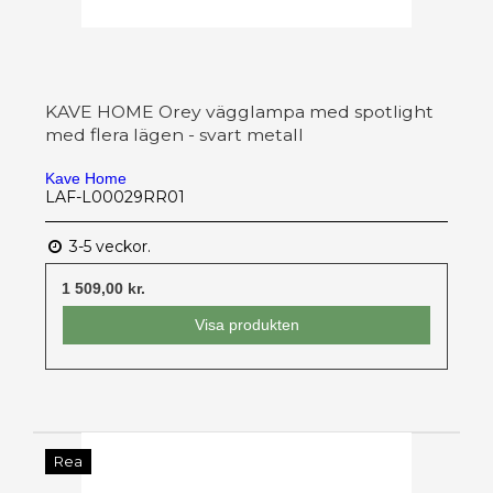
KAVE HOME Orey vägglampa med spotlight
med flera lägen - svart metall
Kave Home
LAF-L00029RR01
3-5 veckor.
1 509,00 kr.
Visa produkten
Rea