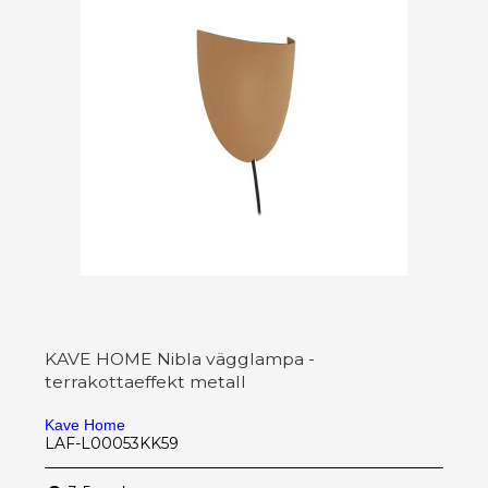
KAVE HOME Nibla vägglampa -
terrakottaeffekt metall
Kave Home
LAF-L00053KK59