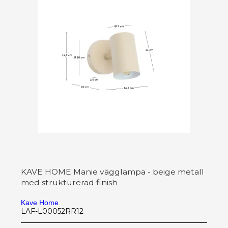
KAVE HOME Manie vägglampa - beige metall
med strukturerad finish
Kave Home
LAF-L00052RR12