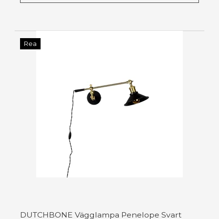
Rea
DUTCHBONE Vägglampa Penelope Svart