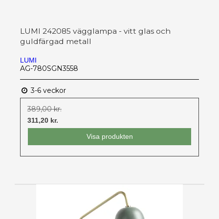
LUMI 242085 vägglampa - vitt glas och
guldfärgad metall
LUMI
AG-780SGN3558
3-6 veckor
389,00 kr.
311,20 kr.
Visa produkten