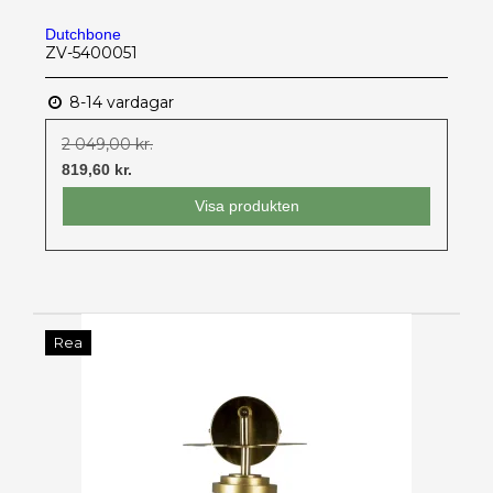
Dutchbone
ZV-5400051
8-14 vardagar
2 049,00 kr.
819,60 kr.
Visa produkten
Rea