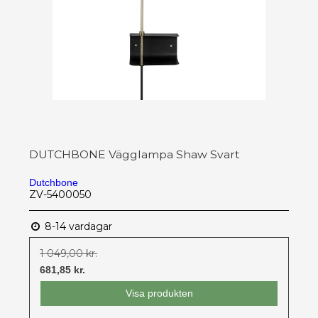
DUTCHBONE Vägglampa Shaw Svart
Dutchbone
ZV-5400050
8-14 vardagar
1 049,00 kr.
681,85 kr.
Visa produkten