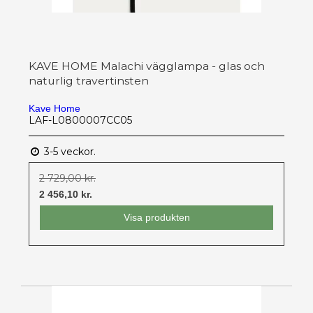
KAVE HOME Malachi vägglampa - glas och
naturlig travertinsten
Kave Home
LAF-L0800007CC05
3-5 veckor.
2 729,00 kr.
2 456,10 kr.
Visa produkten