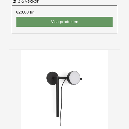
3-5 veckor.
629,00 kr.
Visa produkten