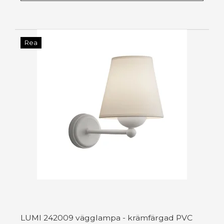
Rea
LUMI 242009 vägglampa - krämfärgad PVC