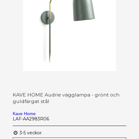
KAVE HOME Audrie vägglampa - grönt och
guldfärgat stål
Kave Home
LAF-AA2983R06
3-5 veckor.