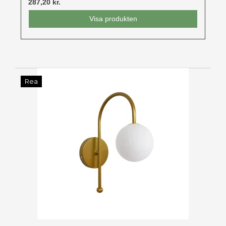
287,20 kr.
Visa produkten
Rea