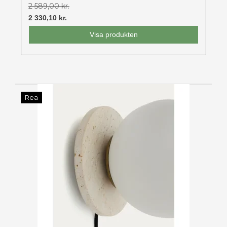
2 589,00 kr.
2 330,10 kr.
Visa produkten
Rea