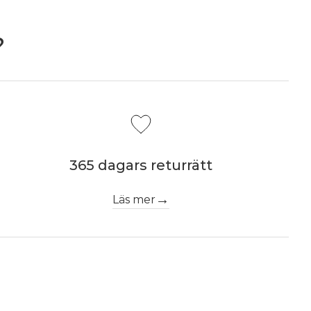
?
365 dagars returrätt
Läs mer