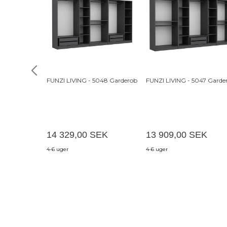
FUNZI LIVING - 5048 Garderob
FUNZI LIVING - 5047 Garde
14 329,00 SEK
13 909,00 SEK
4-6 uger
4-6 uger