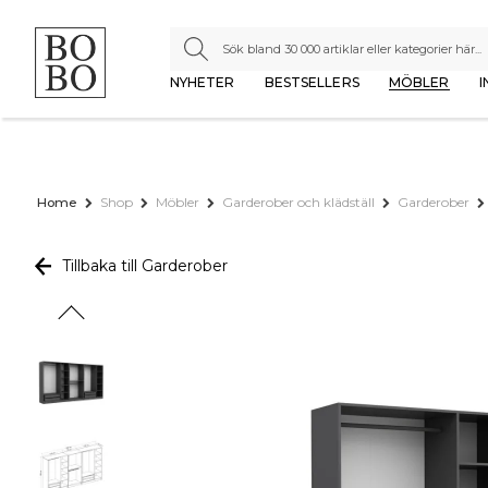
NYHETER
BESTSELLERS
MÖBLER
I
Home
Shop
Möbler
Garderober och klädställ
Garderober
Tillbaka till Garderober