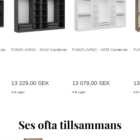
rob
FUNZI LIVING - 4942 Garderob
FUNZI LIVING - 4933 Garderob
FUN
13 229,00 SEK
13 079,00 SEK
13
4-6 uger
4-6 uger
4-6
Ses ofta tillsammans