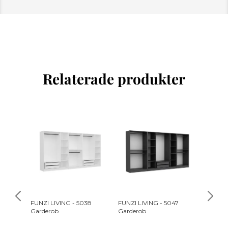
Relaterade produkter
FUNZI LIVING - 5038
FUNZI LIVING - 5047
FUNZI L
Garderob
Garderob
Garder