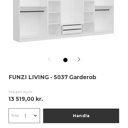
1
FUNZI LIVING - 5037 Garderob
Pris per styck
13 519,00 kr.
Handla