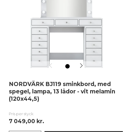
1
NORDVÄRK BJ119 sminkbord, med
spegel, lampa, 13 lådor - vit melamin
(120x44,5)
Pris per styck
7 049,00 kr.