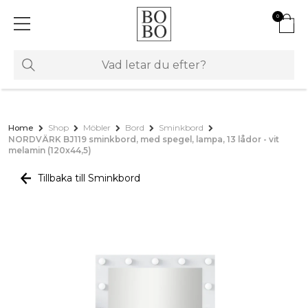
0
Home
Shop
Möbler
Bord
Sminkbord
NORDVÄRK BJ119 sminkbord, med spegel, lampa, 13 lådor - vit
melamin (120x44,5)
Tillbaka till Sminkbord