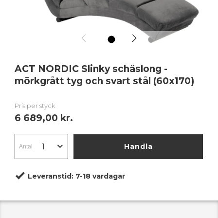
1
ACT NORDIC Slinky schäslong -
mörkgrått tyg och svart stål (60x170)
Pris per styck
6 689,00 kr.
Handla
Leveranstid:
7-18 vardagar