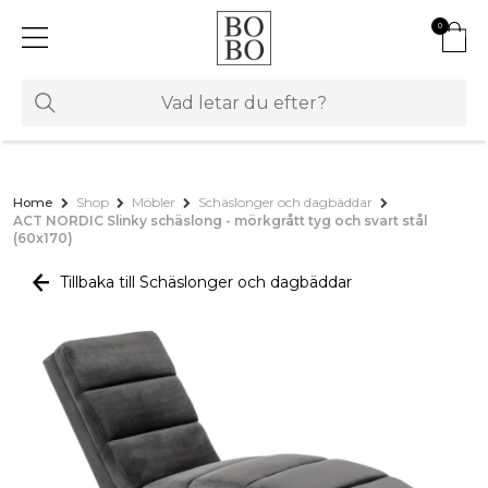
0
Home
Shop
Möbler
Schäslonger och dagbäddar
ACT NORDIC Slinky schäslong - mörkgrått tyg och svart stål
(60x170)
Tillbaka till Schäslonger och dagbäddar