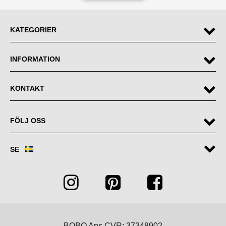
KATEGORIER
INFORMATION
KONTAKT
FÖLJ OSS
SE
BOBO Aps CVR: 37348902