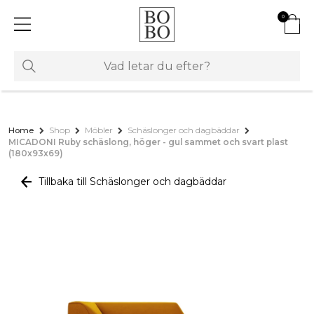
0
Home
Shop
Möbler
Schäslonger och dagbäddar
MICADONI Ruby schäslong, höger - gul sammet och svart plast
(180x93x69)
Tillbaka till Schäslonger och dagbäddar