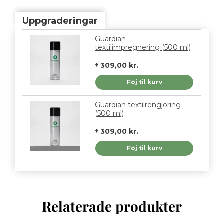
Uppgraderingar
Guardian
textilimpregnering (500 ml)
309,00 kr.
Føj til kurv
Guardian textilrengjöring
(500 ml)
309,00 kr.
Føj til kurv
Relaterade produkter