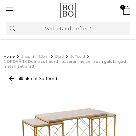
0
Home
Shop
Möbler
Bord
Soffbord
NORDVÄRK Defne soffbord - travertin melamin och guldfärgad
metall (set om 3)
Tillbaka till Soffbord