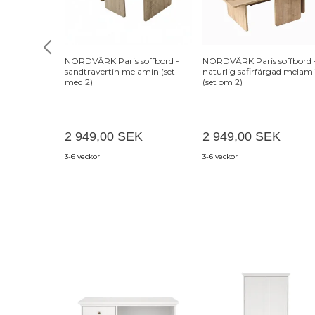
NORDVÄRK Paris soffbord -
NORDVÄRK Paris soffbord 
sandtravertin melamin (set
naturlig safirfärgad melam
med 2)
(set om 2)
2 949,00 SEK
2 949,00 SEK
3-6 veckor
3-6 veckor