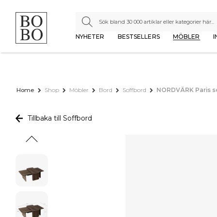
NYHETER
BESTSELLERS
MÖBLER
I
Home
Shop
Möbler
Bord
Soffbord
NORDVÄRK Paris sof
Tillbaka till Soffbord