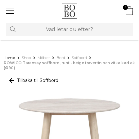
0
Home
Shop
Möbler
Bord
Soffbord
ROWICO Taransay soffbord, runt - beige travertin och vitkalkad ek
(Ø90)
Tillbaka till Soffbord