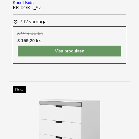
Kocot Kids
KK-KOKU_SZ
7-12 vardagar
3 949,00 kr.
3 159,20 kr.
Visa produkten
Rea