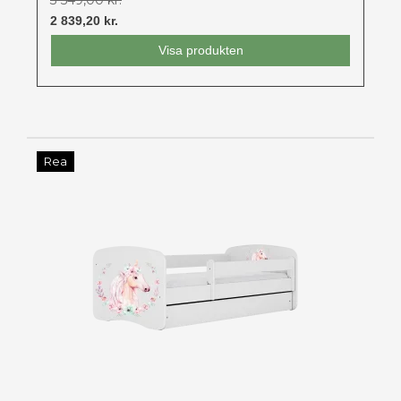
2 839,20 kr.
Visa produkten
Rea