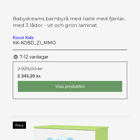
Babydreams barnbyrå med nalle med fjärilar,
med 3 lådor - vit och grön laminat
Kocot Kids
KK-KOBD_ZI_MMO
7-12 vardagar
2 929,00 kr.
2 343,20 kr.
Visa produkten
Rea