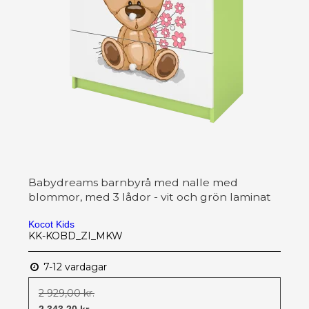
Babydreams barnbyrå med nalle med
blommor, med 3 lådor - vit och grön laminat
Kocot Kids
KK-KOBD_ZI_MKW
7-12 vardagar
2 929,00 kr.