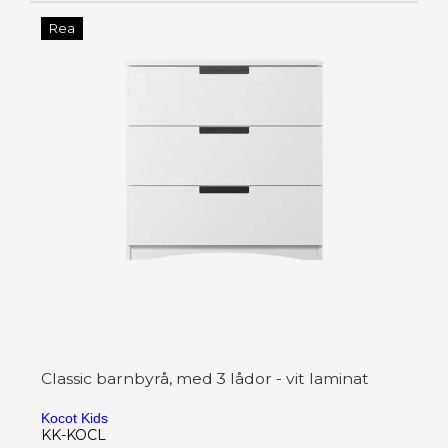
Rea
Classic barnbyrå, med 3 lådor - vit laminat
Kocot Kids
KK-KOCL