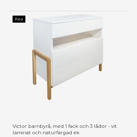
Rea
Victor barnbyrå, med 1 fack och 3 lådor - vit
laminat och naturfärgad ek