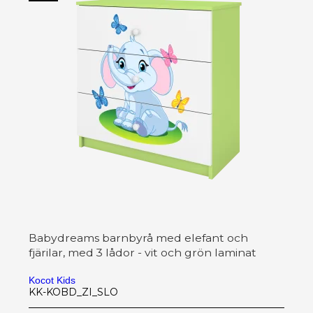
Babydreams barnbyrå med elefant och
fjärilar, med 3 lådor - vit och grön laminat
Kocot Kids
KK-KOBD_ZI_SLO