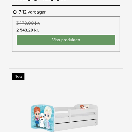
7-12 vardagar
3 179,00 kr.
2 543,20 kr.
Visa produkten
Rea