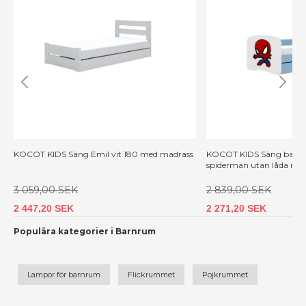
KOCOT KIDS Säng Emil vit 180 med madrass
KOCOT KIDS Säng babyd
spiderman utan låda me
3 059,00 SEK
2 839,00 SEK
2 447,20 SEK
2 271,20 SEK
Populära kategorier i Barnrum
Lampor för barnrum
Flickrummet
Pojkrummet