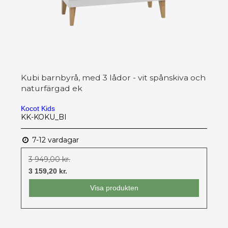
Kubi barnbyrå, med 3 lådor - vit spånskiva och
naturfärgad ek
Kocot Kids
KK-KOKU_BI
7-12 vardagar
3 949,00 kr.
3 159,20 kr.
Visa produkten