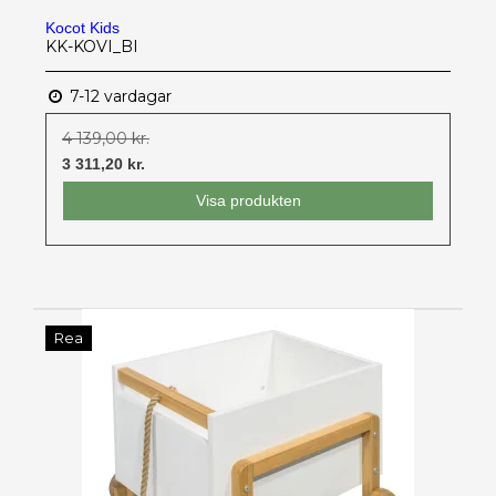
Kocot Kids
KK-KOVI_BI
7-12 vardagar
4 139,00 kr.
3 311,20 kr.
Visa produkten
Rea