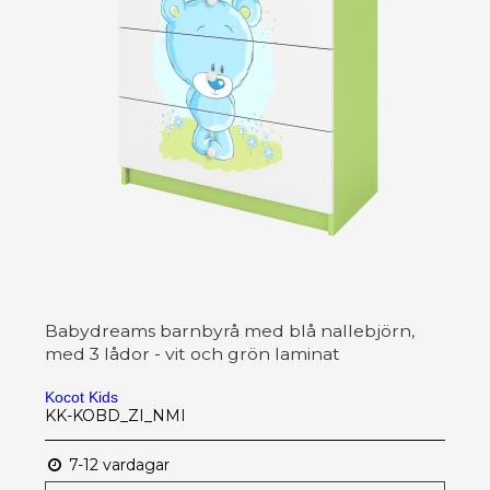
Babydreams barnbyrå med blå nallebjörn,
med 3 lådor - vit och grön laminat
Kocot Kids
KK-KOBD_ZI_NMI
7-12 vardagar