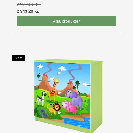
2 929,00 kr.
2 343,20 kr.
Visa produkten
Rea