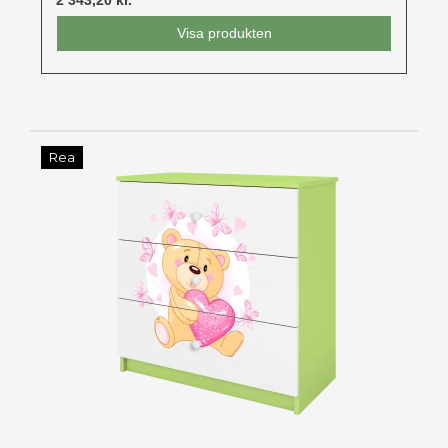
2 343,20 kr.
Visa produkten
Rea