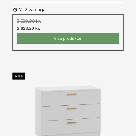
7-12 vardagar
3 529,00 kr.
2 823,20 kr.
Visa produkten
Rea