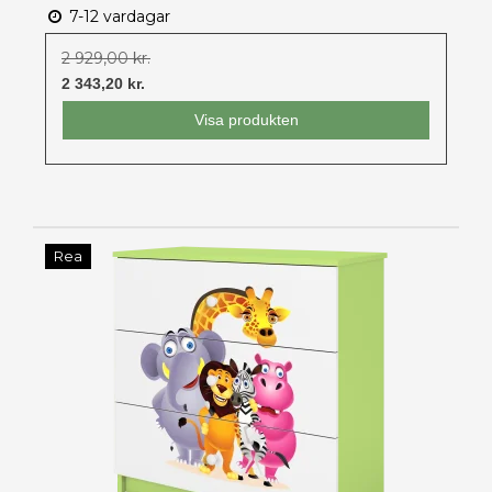
7-12 vardagar
2 929,00 kr.
2 343,20 kr.
Visa produkten
Rea