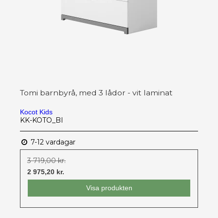
Tomi barnbyrå, med 3 lådor - vit laminat
Kocot Kids
KK-KOTO_BI
7-12 vardagar
3 719,00 kr.
2 975,20 kr.
Visa produkten