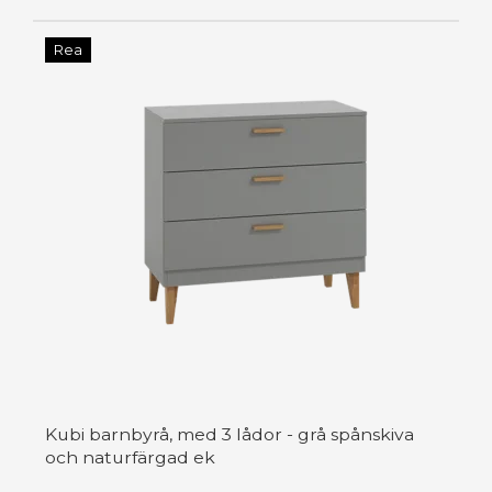
Rea
Kubi barnbyrå, med 3 lådor - grå spånskiva
och naturfärgad ek