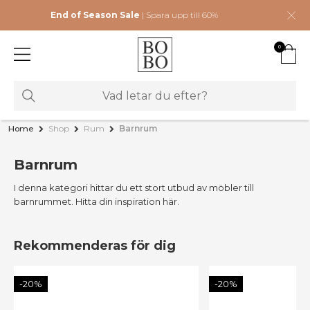
End of Season Sale
| Spara upp till 60%
0
Home
Shop
Rum
Barnrum
Barnrum
I denna kategori hittar du ett stort utbud av möbler till
barnrummet. Hitta din inspiration här.
Rekommenderas för dig
-20%
-20%