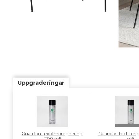
Uppgraderingar
Guardian textilimpregnering
Guardian textilren