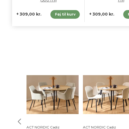
(500 ml)
ml)
309,00 kr.
309,00 kr.
Føj til kurv
ACT NORDIC Cadiz
ACT NORDIC Cadiz