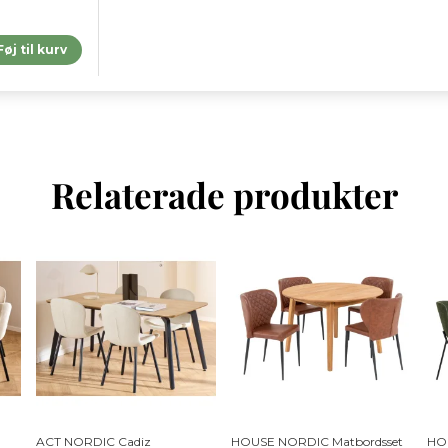
Føj til kurv
Relaterade produkter
ACT NORDIC Cadiz
HOUSE NORDIC Matbordsset
HO