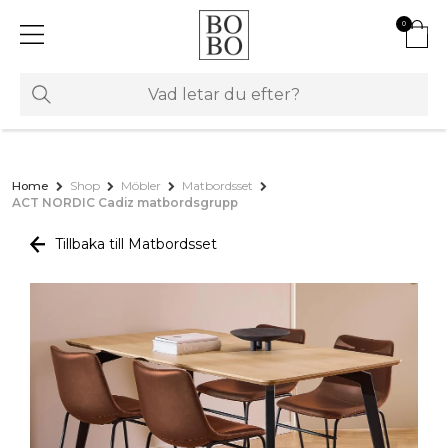
0
Home
Shop
Möbler
Matbordsset
ACT NORDIC Cadiz matbordsgrupp
Tillbaka till Matbordsset