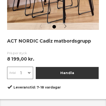
1
ACT NORDIC Cadiz matbordsgrupp
Pris per styck
8 199,00 kr.
Handla
Leveranstid:
7-18 vardagar