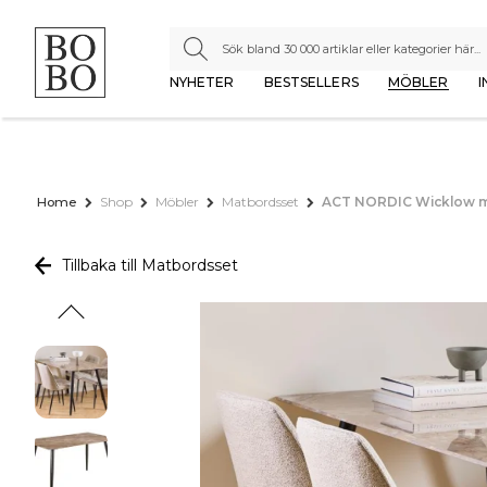
NYHETER
BESTSELLERS
MÖBLER
I
Home
Shop
Möbler
Matbordsset
ACT NORDIC Wicklow m
Tillbaka till Matbordsset