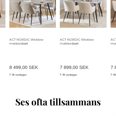
ACT NORDIC Wicklow
ACT NORDIC Wicklow
AC
matbordsset
matbordsset
ma
8 499,00 SEK
7 899,00 SEK
7 
7-18 vardagar
7-18 vardagar
7-18
Ses ofta tillsammans