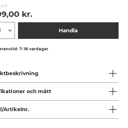
styck
9,00 kr.
Handla
eranstid:
7-18 vardagar
ktbeskrivning
fikationer och mått
/Artikelnr.