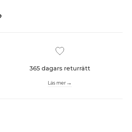
?
365 dagars returrätt
Läs mer