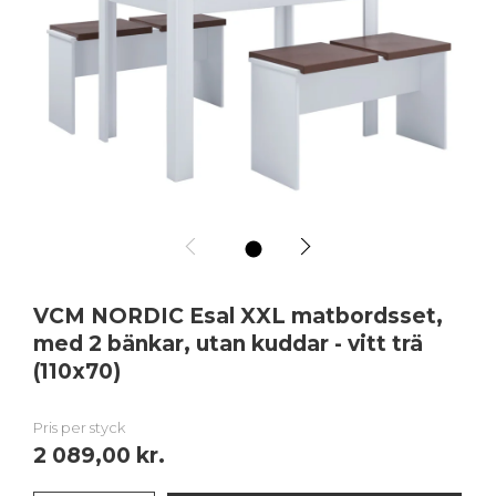
1
VCM NORDIC Esal XXL matbordsset,
med 2 bänkar, utan kuddar - vitt trä
(110x70)
Pris per styck
2 089,00 kr.