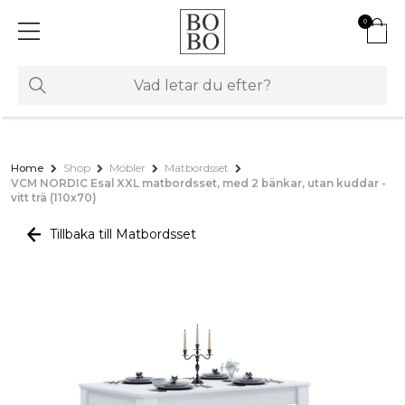
0
Home
Shop
Möbler
Matbordsset
VCM NORDIC Esal XXL matbordsset, med 2 bänkar, utan kuddar -
vitt trä (110x70)
Tillbaka till Matbordsset