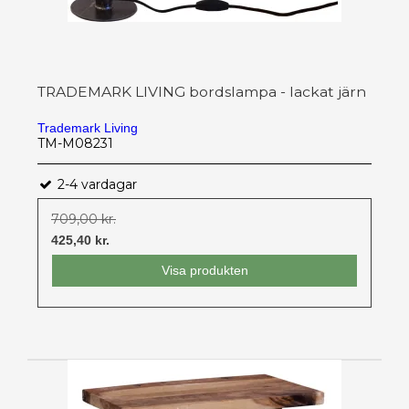
TRADEMARK LIVING bordslampa - lackat järn
Trademark Living
TM-M08231
2-4 vardagar
709,00 kr.
425,40 kr.
Visa produkten