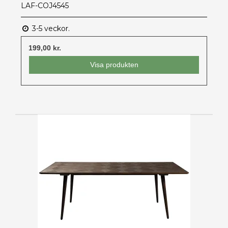
LAF-COJ4545
3-5 veckor.
199,00 kr.
Visa produkten