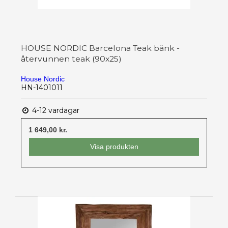
HOUSE NORDIC Barcelona Teak bänk -
återvunnen teak (90x25)
House Nordic
HN-1401011
4-12 vardagar
1 649,00 kr.
Visa produkten