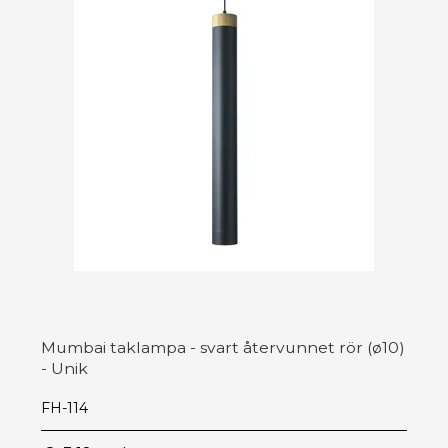
Mumbai taklampa - svart återvunnet rör (ø10)
- Unik
FH-114