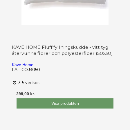
KAVE HOME Fluff fyllningskudde - vitt tyg i
återvunna fibrer och polyesterfiber (50x30)
Kave Home
LAF-COJ3050
3-5 veckor.
299,00 kr.
Visa produkten