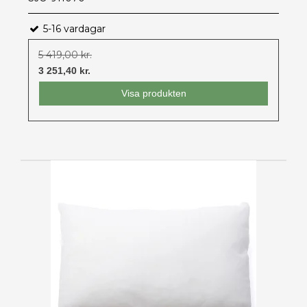
5-16 vardagar
5 419,00 kr.
3 251,40 kr.
Visa produkten