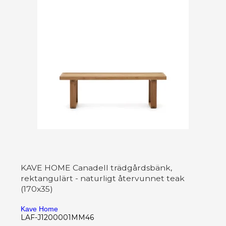
KAVE HOME Canadell trädgårdsbänk,
rektangulärt - naturligt återvunnet teak
(170x35)
Kave Home
LAF-J1200001MM46