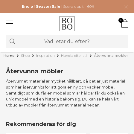
End of Season Sale
| Spara upp till 60%
0
Home
Shop
Inspiration
Handla efter stil
Återvunna möbler
Återvunna möbler
Återvunnet material är mycket hållbart, då det är just material
som har återvunnits för att göra en ny och vacker möbel.
Samtidigt som du får en möbel som är hållbar får du också en
unik möbel med en historia bakom sig. Du kan se hela vårt
utbud av möbler från återvunnet material nedan.
Rekommenderas för dig