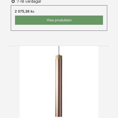
7-18 vardagar
2 075,38 kr.
Visa produkten