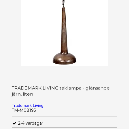
TRADEMARK LIVING taklampa - glänsande
järn, liten
Trademark Living
TM-M08195
2-4 vardagar