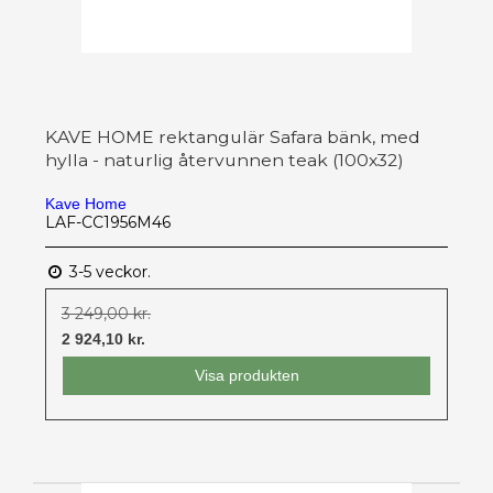
KAVE HOME rektangulär Safara bänk, med
hylla - naturlig återvunnen teak (100x32)
Kave Home
LAF-CC1956M46
3-5 veckor.
3 249,00 kr.
2 924,10 kr.
Visa produkten