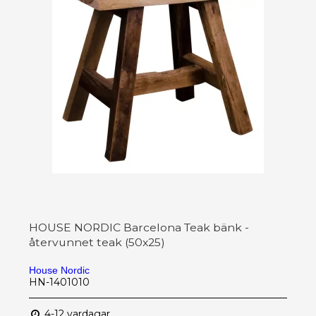
HOUSE NORDIC Barcelona Teak bänk -
återvunnet teak (50x25)
House Nordic
HN-1401010
4-12 vardagar