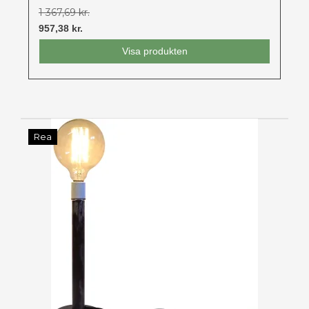
1 367,69 kr.
957,38 kr.
Visa produkten
Rea