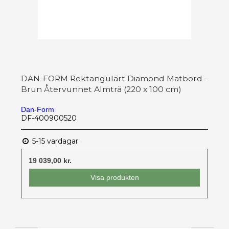
DAN-FORM Rektangulärt Diamond Matbord -
Brun Återvunnet Almträ (220 x 100 cm)
Dan-Form
DF-400900520
5-15 vardagar
19 039,00 kr.
Visa produkten