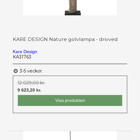
KARE DESIGN Nature golvlampa - drivved
Kare Design
KA31763
3-5 veckor.
12 029,00 kr.
9 623,20 kr.
Visa produkten