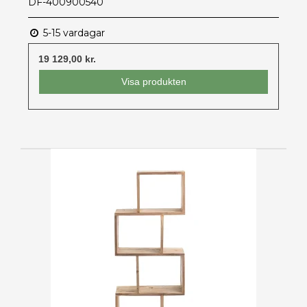
DF-400900540
5-15 vardagar
19 129,00 kr.
Visa produkten