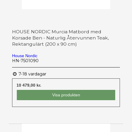
HOUSE NORDIC Murcia Matbord med
Korsade Ben - Naturlig Återvunnen Teak,
Rektangulärt (200 x 90 cm)
House Nordic
HN-7501090
7-18 vardagar
10 479,00 kr.
Visa produkten