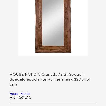
HOUSE NORDIC Granada Antik Spegel -
Spegelglas och Återvunnen Teak (190 x 101
cm)
House Nordic
HN-4001010