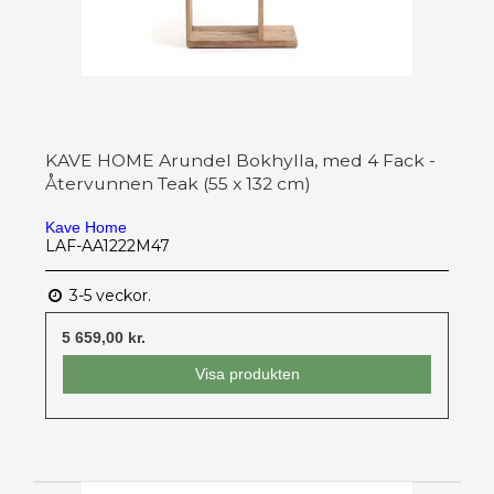
KAVE HOME Arundel Bokhylla, med 4 Fack -
Återvunnen Teak (55 x 132 cm)
Kave Home
LAF-AA1222M47
3-5 veckor.
5 659,00 kr.
Visa produkten