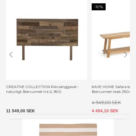
-10%
CREATIVE COLLECTION Rilo sänggavel -
KAVE HOME Safara bänk,
naturligt återvunnet trä (L:180)
återvunnen teak (150x32)
4 949,00 SEK
11 549,00 SEK
4 454,10 SEK