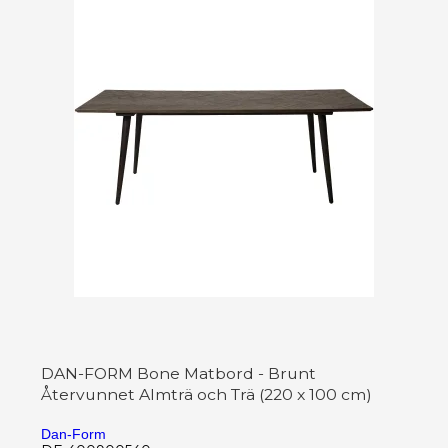
DAN-FORM Bone Matbord - Brunt
Återvunnet Almträ och Trä (220 x 100 cm)
Dan-Form