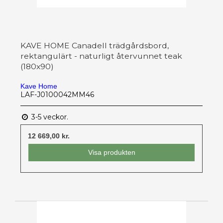
KAVE HOME Canadell trädgårdsbord,
rektangulärt - naturligt återvunnet teak
(180x90)
Kave Home
LAF-J0100042MM46
3-5 veckor.
12 669,00 kr.
Visa produkten